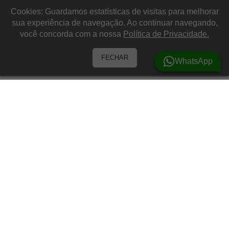
Cookies: Guardamos estatísticas de visitas para melhorar
sua experiência de navegação. Ao continuar navegando,
você concorda com a nossa
Política de Privacidade.
FECHAR
WhatsApp