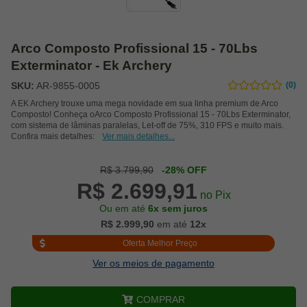
Arco Composto Profissional 15 - 70Lbs
Exterminator - Ek Archery
SKU:
AR-9855-0005
(0)
A EK Archery trouxe uma mega novidade em sua linha premium de Arco
Composto! Conheça oArco Composto Profissional 15 - 70Lbs Exterminator,
com sistema de lâminas paralelas, Let-off de 75%, 310 FPS e muito mais.
Confira mais detalhes:
Ver mais detalhes...
R$ 3.799,90
-28% OFF
R$ 2.699,91
no Pix
Ou em até
6x sem juros
R$ 2.999,90
em até
12x
Oferta Melhor Preço
Ver os meios de pagamento
COMPRAR