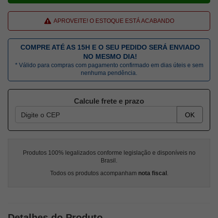
APROVEITE! O ESTOQUE ESTÁ ACABANDO
COMPRE ATÉ AS 15H E O SEU PEDIDO SERÁ ENVIADO
NO MESMO DIA!
* Válido para compras com pagamento confirmado em dias úteis e sem
nenhuma pendência.
Calcule frete e prazo
OK
Produtos 100% legalizados conforme legislação e disponíveis no
Brasil.
Todos os produtos acompanham
nota fiscal
.
Detalhes do Produto