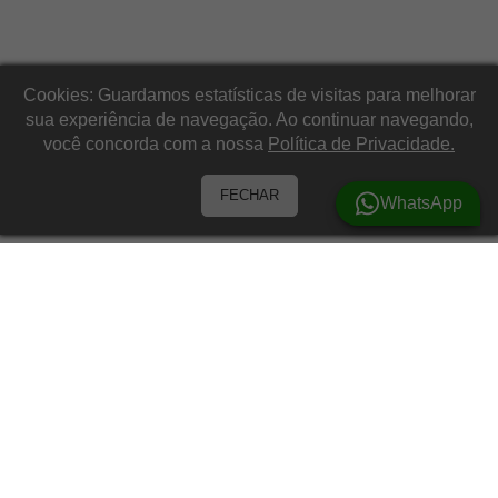
Cookies: Guardamos estatísticas de visitas para melhorar
sua experiência de navegação. Ao continuar navegando,
você concorda com a nossa
Política de Privacidade.
FECHAR
WhatsApp