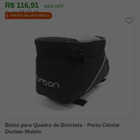
R$ 116,91
-65% OFF
4x de R$ 32,48
OFERTA MELHOR PREÇO
Bolsa para Quadro de Bicicleta - Porta Celular
Durban Mobile