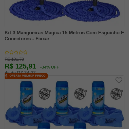
Kit 3 Mangueiras Magica 15 Metros Com Esguicho E
Conectores - Fixxar
R$ 191,70
R$ 125,91
-34% OFF
4x de R$ 34,97
OFERTA MELHOR PREÇO