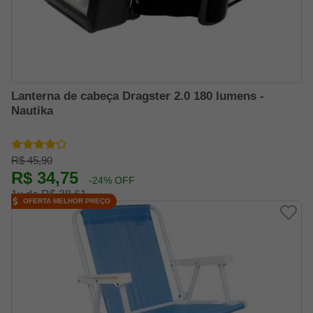
Lanterna de cabeça Dragster 2.0 180 lumens -
Nautika
R$ 45,90
R$ 34,75
-24% OFF
1x de R$ 38,61
OFERTA MELHOR PREÇO