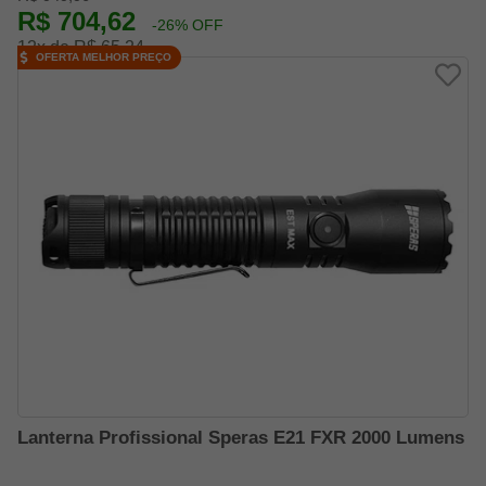
R$ 704,62
-26% OFF
12x de R$ 65,24
OFERTA MELHOR PREÇO
Lanterna Profissional Speras E21 FXR 2000 Lumens