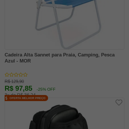
Cadeira Alta Sannet para Praia, Camping, Pesca
Azul - MOR
R$ 129,90
R$ 97,85
-25% OFF
3x de R$ 36,24
OFERTA MELHOR PREÇO