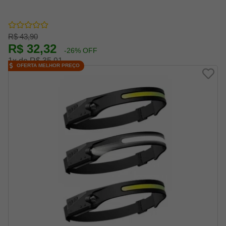
R$ 43,90
R$ 32,32
-26% OFF
1x de R$ 35,91
OFERTA MELHOR PREÇO