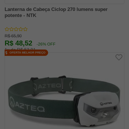
Lanterna de Cabeça Ciclop 270 lumens super
potente - NTK
R$ 65,90
R$ 48,52
-26% OFF
1x de R$ 53,91
OFERTA MELHOR PREÇO