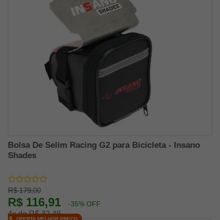
Bolsa De Selim Racing G2 para Bicicleta - Insano
Shades
R$ 179,00
R$ 116,91
-35% OFF
4x de R$ 32,48
OFERTA MELHOR PREÇO