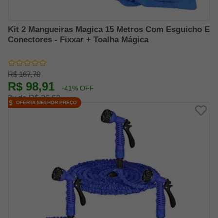
Kit 2 Mangueiras Magica 15 Metros Com Esguicho E
Conectores - Fixxar + Toalha Mágica
R$ 167,70
R$ 98,91
-41% OFF
3x de R$ 36,63
OFERTA MELHOR PREÇO