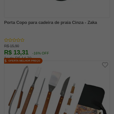
Porta Copo para cadeira de praia Cinza - Zaka
R$ 15,90
R$ 13,31
-16% OFF
1x de R$ 14,79
OFERTA MELHOR PREÇO