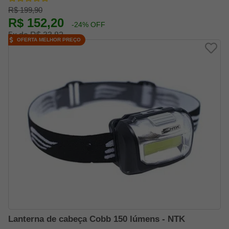
R$ 199,90
R$ 152,20
-24% OFF
5x de R$ 33,82
OFERTA MELHOR PREÇO
Lanterna de cabeça Cobb 150 lúmens - NTK