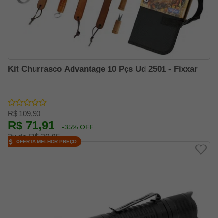
Kit Churrasco Advantage 10 Pçs Ud 2501 - Fixxar
R$ 109,90
R$ 71,91
-35% OFF
2x de R$ 39,95
OFERTA MELHOR PREÇO