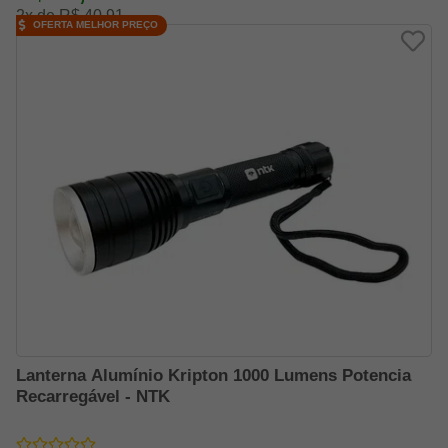
2x de R$ 40,91
OFERTA MELHOR PREÇO
Lanterna Alumínio Kripton 1000 Lumens Potencia
Recarregável - NTK