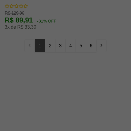
R$ 129,90
R$ 89,91
-31% OFF
3x de R$ 33,30
1
2
3
4
5
6