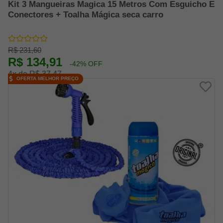
Kit 3 Mangueiras Magica 15 Metros Com Esguicho E
Conectores + Toalha Mágica seca carro
R$ 231,60
R$ 134,91
-42% OFF
4x de R$ 37,47
OFERTA MELHOR PREÇO