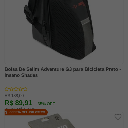
Bolsa De Selim Adventure G3 para Bicicleta Preto -
Insano Shades
R$ 138,00
R$ 89,91
-35% OFF
3x de R$ 33,30
OFERTA MELHOR PREÇO