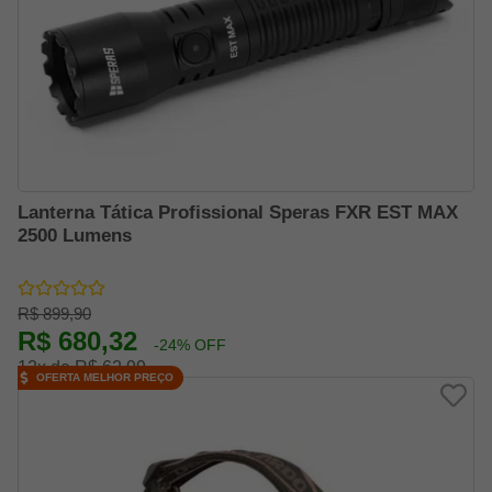
Lanterna Tática Profissional Speras FXR EST MAX
2500 Lumens
R$ 899,90
R$ 680,32
-24% OFF
12x de R$ 62,99
OFERTA MELHOR PREÇO