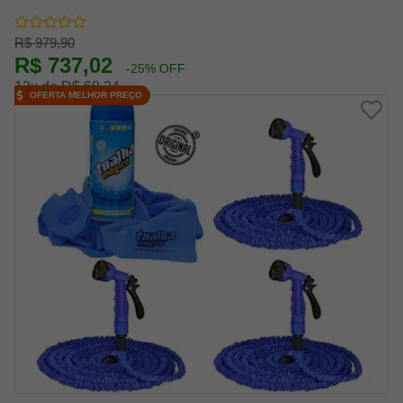
R$ 979,90
R$ 737,02
-25% OFF
12x de R$ 68,24
OFERTA MELHOR PREÇO