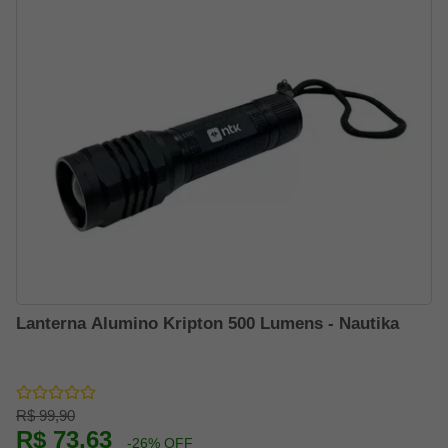
Lanterna Alumino Kripton 500 Lumens - Nautika
R$ 99,90
R$ 73,63
-26% OFF