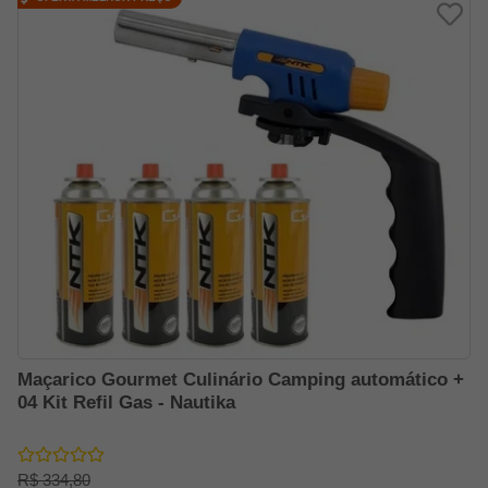
Maçarico Gourmet Culinário Camping automático +
04 Kit Refil Gas - Nautika
R$ 334,80