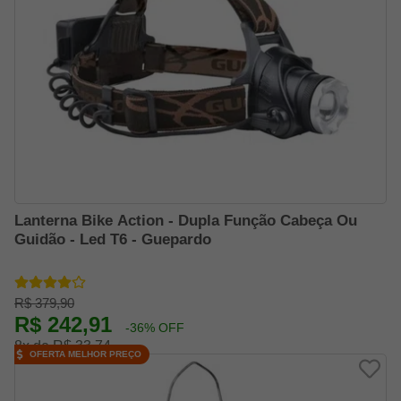
Lanterna Bike Action - Dupla Função Cabeça Ou
Guidão - Led T6 - Guepardo
R$ 379,90
R$ 242,91
-36% OFF
8x de R$ 33,74
OFERTA MELHOR PREÇO