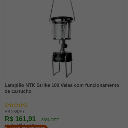
Lampião NTK Strike 100 Velas com funcionamento
de cartucho
R$ 239,90
R$ 161,91
-33% OFF
5x de R$ 35,98