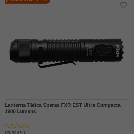
OFERTA MELHOR PREÇO
Lanterna Tática Speras FXR EST Ultra Compacta
1900 Lumens
R$ 949,90