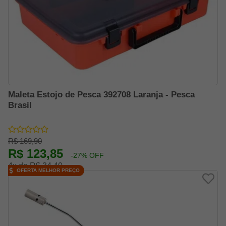
Maleta Estojo de Pesca 392708 Laranja - Pesca
Brasil
R$ 169,90
R$ 123,85
-27% OFF
4x de R$ 34,40
OFERTA MELHOR PREÇO