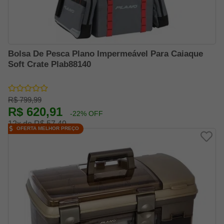
Bolsa De Pesca Plano Impermeável Para Caiaque
Soft Crate Plab88140
R$ 799,99
R$ 620,91
-22% OFF
12x de R$ 57,49
OFERTA MELHOR PREÇO