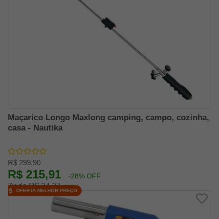
Maçarico Longo Maxlong camping, campo, cozinha,
casa - Nautika
R$ 299,90
R$ 215,91
-28% OFF
7x de R$ 34,27
OFERTA MELHOR PREÇO