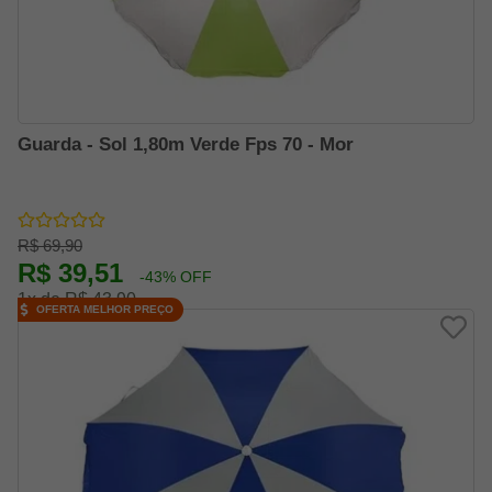
Guarda - Sol 1,80m Verde Fps 70 - Mor
R$ 69,90
R$ 39,51
-43% OFF
1x de R$ 43,90
OFERTA MELHOR PREÇO