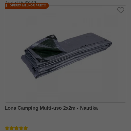
7x de R$ 33,42
OFERTA MELHOR PREÇO
Lona Camping Multi-uso 2x2m - Nautika