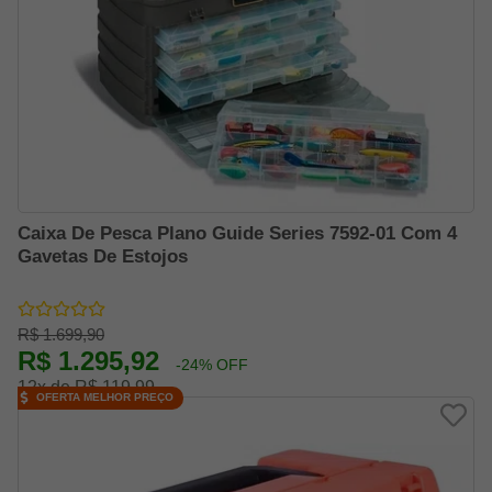
Caixa De Pesca Plano Guide Series 7592-01 Com 4
Gavetas De Estojos
R$ 1.699,90
R$ 1.295,92
-24% OFF
12x de R$ 119,99
OFERTA MELHOR PREÇO