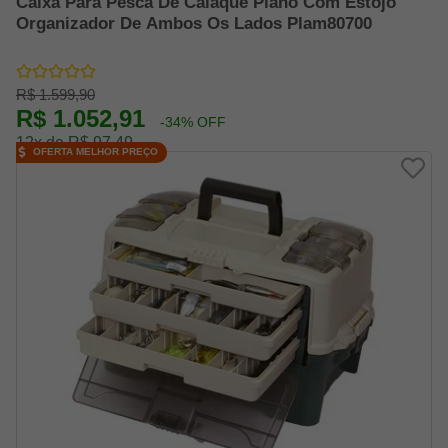
Caixa Para Pesca De Caiaque Plano Com Estojo
Organizador De Ambos Os Lados Plam80700
R$ 1.599,90
R$ 1.052,91
-34% OFF
12x de R$ 97,49
OFERTA MELHOR PREÇO