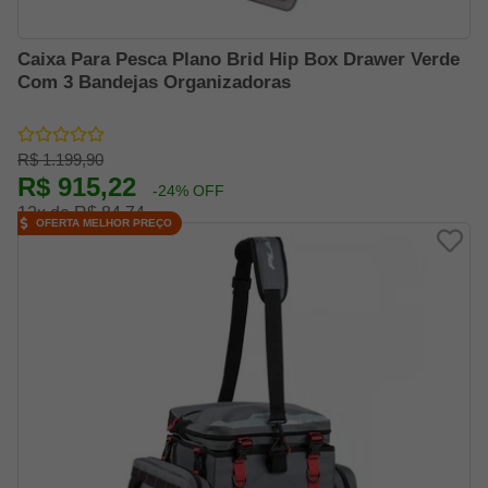
Caixa Para Pesca Plano Brid Hip Box Drawer Verde
Com 3 Bandejas Organizadoras
R$ 1.199,90
R$ 915,22
-24% OFF
12x de R$ 84,74
OFERTA MELHOR PREÇO