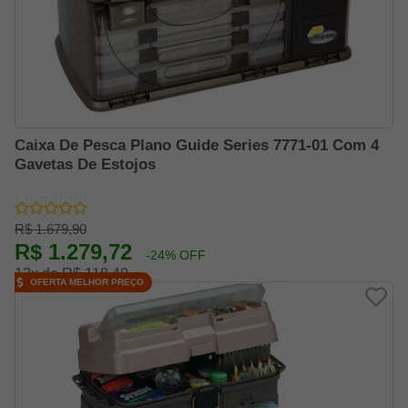
Caixa De Pesca Plano Guide Series 7771-01 Com 4
Gavetas De Estojos
R$ 1.679,90
R$ 1.279,72
-24% OFF
12x de R$ 118,49
OFERTA MELHOR PREÇO