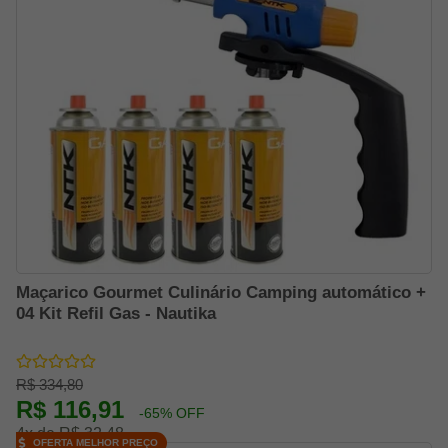
Maçarico Gourmet Culinário Camping automático +
04 Kit Refil Gas - Nautika
R$ 334,80
R$ 116,91
-65% OFF
4x de R$ 32,48
OFERTA MELHOR PREÇO