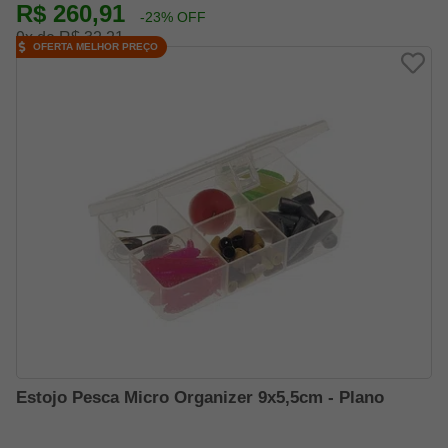
R$ 260,91
-23% OFF
9x de R$ 32,21
OFERTA MELHOR PREÇO
Estojo Pesca Micro Organizer 9x5,5cm - Plano