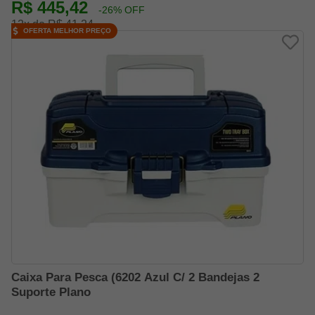
R$ 445,42
-26% OFF
12x de R$ 41,24
OFERTA MELHOR PREÇO
Caixa Para Pesca (6202 Azul C/ 2 Bandejas 2
Suporte Plano