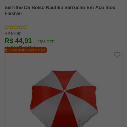
Serrilho De Bolso Nautika Serrucho Em Aço Inox
Flexivel
R$ 59,90
R$ 44,91
-25% OFF
1x de R$ 49,90
OFERTA MELHOR PREÇO