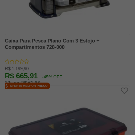
Caixa Para Pesca Plano Com 3 Estojo +
Compartimentos 728-000
R$ 1.199,90
R$ 665,91
-45% OFF
12x de R$ 61,66
OFERTA MELHOR PREÇO