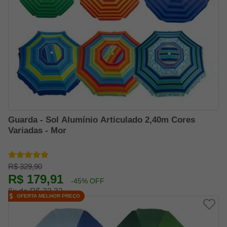
Guarda - Sol Alumínio Articulado 2,40m Cores
Variadas - Mor
R$ 329,90
R$ 179,91
-45% OFF
6x de R$ 33,32
OFERTA MELHOR PREÇO