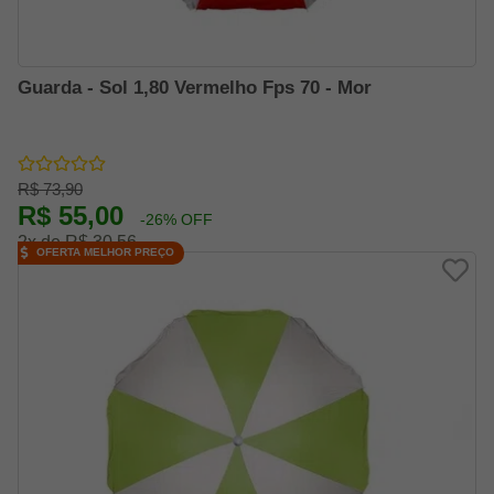
Guarda - Sol 1,80 Vermelho Fps 70 - Mor
R$ 73,90
R$ 55,00
-26% OFF
2x de R$ 30,56
OFERTA MELHOR PREÇO