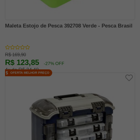
Maleta Estojo de Pesca 392708 Verde - Pesca Brasil
R$ 169,90
R$ 123,85
-27% OFF
4x de R$ 34,40
OFERTA MELHOR PREÇO