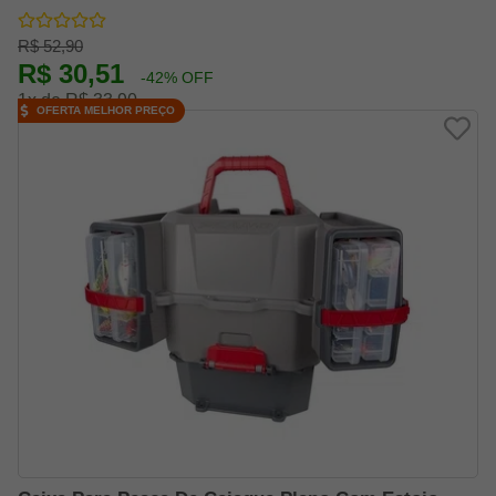
R$ 52,90
R$ 30,51
-42% OFF
1x de R$ 33,90
OFERTA MELHOR PREÇO