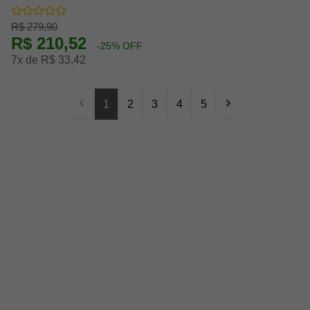
R$ 279,90
R$ 210,52
-25% OFF
7x de R$ 33,42
1
2
3
4
5