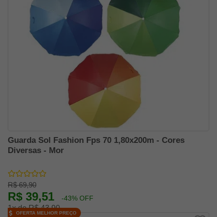
Guarda Sol Fashion Fps 70 1,80x200m - Cores
Diversas - Mor
R$ 69,90
R$ 39,51
-43% OFF
1x de R$ 43,90
OFERTA MELHOR PREÇO