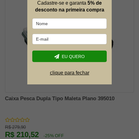
Cadastre-se e garanta
5% de
desconto na primeira compra
EU QUERO
clique para fechar
Caixa Pesca Dupla Tipo Maleta Plano 395010
R$ 279,90
R$ 210,52
-25% OFF