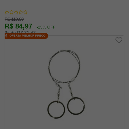
R$ 119,90
R$ 84,97
-29% OFF
3x de R$ 31,47
OFERTA MELHOR PREÇO