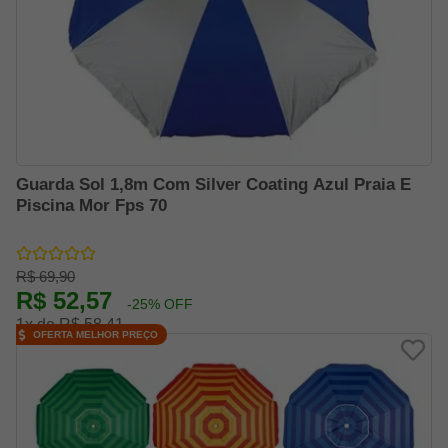
Guarda Sol 1,8m Com Silver Coating Azul Praia E
Piscina Mor Fps 70
R$ 69,90
R$ 52,57
-25% OFF
1x de R$ 58,41
OFERTA MELHOR PREÇO