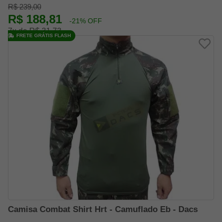
R$ 239,00
R$ 188,81
-21% OFF
7x de R$ 31,73
FRETE GRÁTIS FLASH
Camisa Combat Shirt Hrt - Camuflado Eb - Dacs