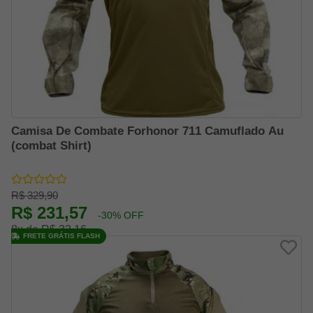
Camisa De Combate Forhonor 711 Camuflado Au
(combat Shirt)
R$ 329,90
R$ 231,57
-30% OFF
8x de R$ 32,16
FRETE GRÁTIS FLASH