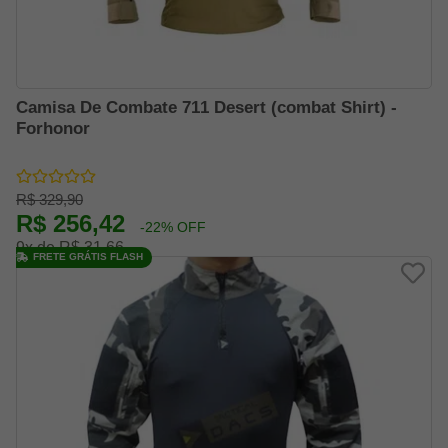
Camisa De Combate 711 Desert (combat Shirt) -
Forhonor
R$ 329,90
R$ 256,42
-22% OFF
9x de R$ 31,66
FRETE GRÁTIS FLASH