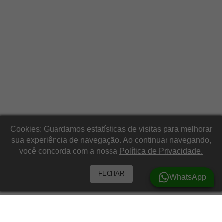
Cookies: Guardamos estatísticas de visitas para melhorar
sua experiência de navegação. Ao continuar navegando,
você concorda com a nossa
Política de Privacidade.
FECHAR
WhatsApp