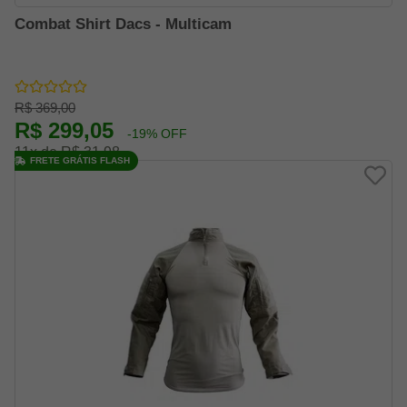
Combat Shirt Dacs - Multicam
R$ 369,00
R$ 299,05
-19% OFF
11x de R$ 31,98
FRETE GRÁTIS FLASH