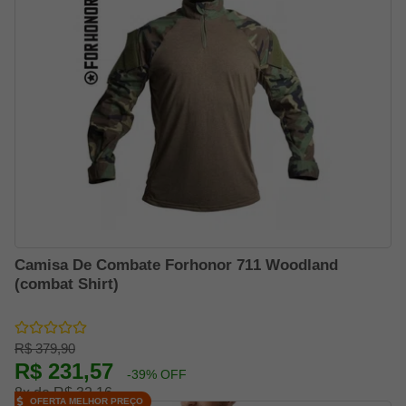
Camisa De Combate Forhonor 711 Woodland
(combat Shirt)
R$ 379,90
R$ 231,57
-39% OFF
8x de R$ 32,16
OFERTA MELHOR PREÇO