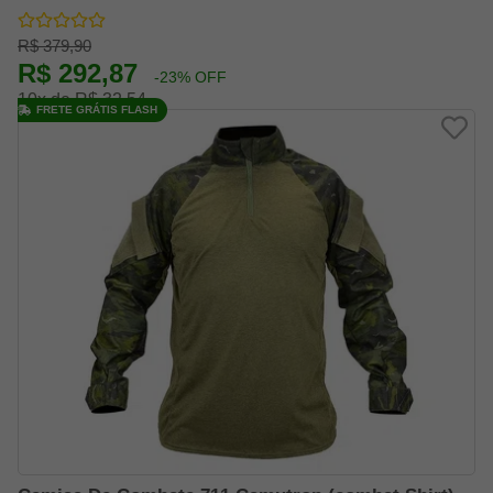
R$ 379,90
R$ 292,87
-23% OFF
10x de R$ 32,54
FRETE GRÁTIS FLASH