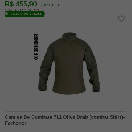
R$ 455,90
-35% OFF
12x de R$ 39,99
FRETE GRÁTIS FLASH
Camisa De Combate 711 Olive Drab (combat Shirt)-
Forhonor