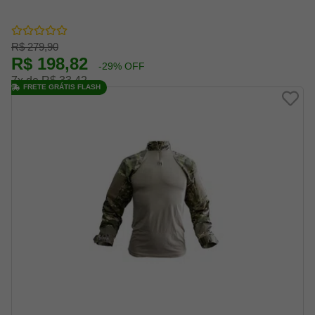
R$ 279,90
R$ 198,82
-29% OFF
7x de R$ 33,42
FRETE GRÁTIS FLASH