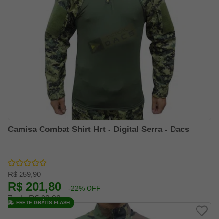
Camisa Combat Shirt Hrt - Digital Serra - Dacs
R$ 259,90
R$ 201,80
-22% OFF
7x de R$ 33,92
FRETE GRÁTIS FLASH