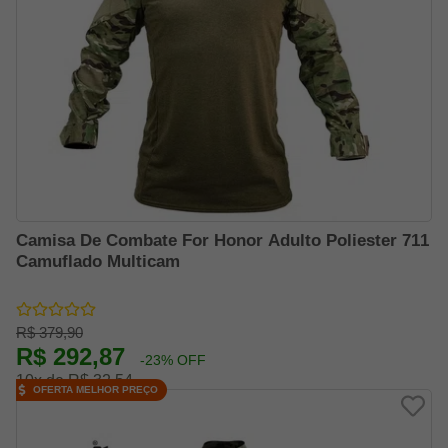
Camisa De Combate For Honor Adulto Poliester 711
Camuflado Multicam
R$ 379,90
R$ 292,87
-23% OFF
10x de R$ 32,54
OFERTA MELHOR PREÇO