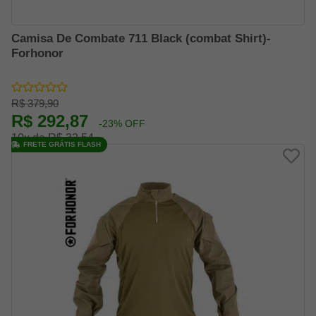
Camisa De Combate 711 Black (combat Shirt)-
Forhonor
R$ 379,90
R$ 292,87
-23% OFF
10x de R$ 32,54
FRETE GRÁTIS FLASH