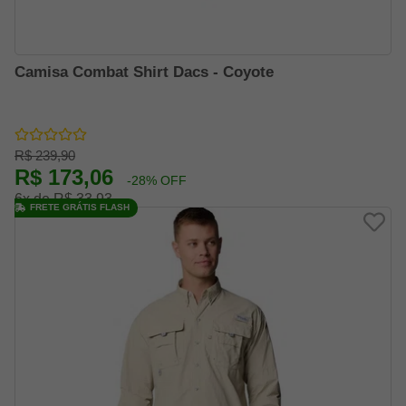
Camisa Combat Shirt Dacs - Coyote
R$ 239,90
R$ 173,06
-28% OFF
6x de R$ 33,93
FRETE GRÁTIS FLASH