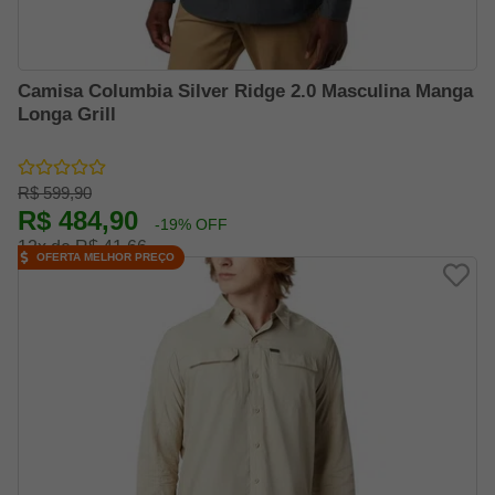
Camisa Columbia Silver Ridge 2.0 Masculina Manga
Longa Grill
R$ 599,90
R$ 484,90
-19% OFF
12x de R$ 41,66
OFERTA MELHOR PREÇO