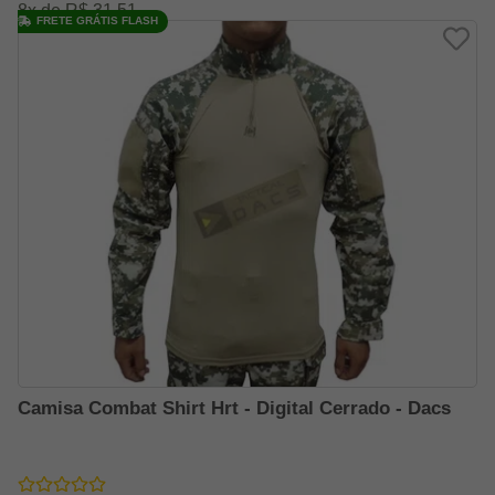
8x de R$ 31,51
FRETE GRÁTIS FLASH
Camisa Combat Shirt Hrt - Digital Cerrado - Dacs