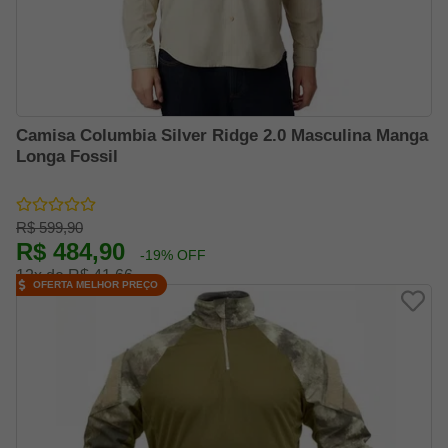
Camisa Columbia Silver Ridge 2.0 Masculina Manga
Longa Fossil
R$ 599,90
R$ 484,90
-19% OFF
12x de R$ 41,66
OFERTA MELHOR PREÇO