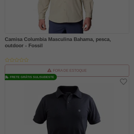
Camisa Columbia Masculina Bahama, pesca,
outdoor - Fossil
FORA DE ESTOQUE
FRETE GRÁTIS SUL/SUDESTE