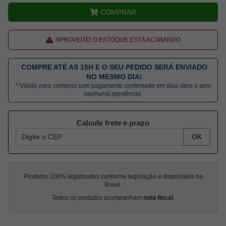
COMPRAR
APROVEITE! O ESTOQUE ESTÁ ACABANDO
COMPRE ATÉ AS 15H E O SEU PEDIDO SERÁ ENVIADO
NO MESMO DIA!
* Válido para compras com pagamento confirmado em dias úteis e sem
nenhuma pendência.
Calcule frete e prazo
OK
Produtos 100% legalizados conforme legislação e disponíveis no
Brasil.
Todos os produtos acompanham
nota fiscal
.