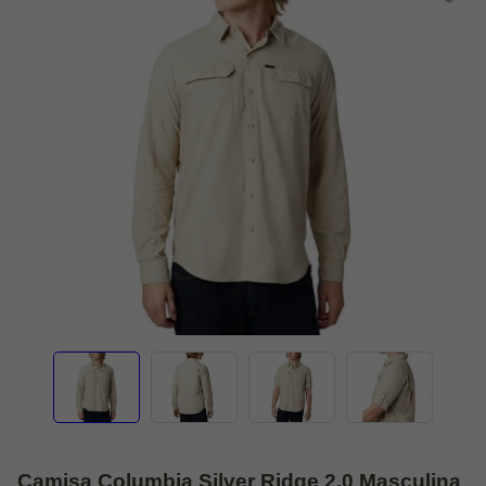
Camisa Columbia Silver Ridge 2.0 Masculina