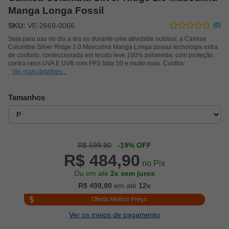
Manga Longa Fossil
SKU:
VE-2669-0066
(0)
Seja para uso no dia a dia ou durante uma atividade outdoor, a Camisa
Columbia Silver Ridge 2.0 Masculina Manga Longa possui tecnologia extra
de conforto, confeccionada em tecido leve 100% poliamida, com proteção
contra raios UVA E UVB com FPS fator 50 e muito mais. Confira:
Ver mais detalhes...
Tamanhos
R$ 599,90
-19% OFF
R$ 484,90
no Pix
Ou em até
2x sem juros
R$ 499,90
em até
12x
Oferta Melhor Preço
Ver os meios de pagamento