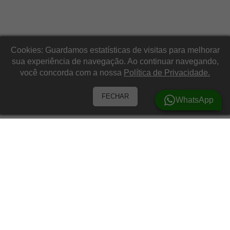
Cookies: Guardamos estatísticas de visitas para melhorar
sua experiência de navegação. Ao continuar navegando,
você concorda com a nossa
Política de Privacidade.
FECHAR
WhatsApp