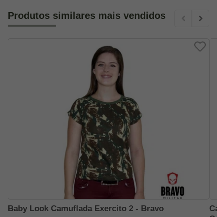
Produtos similares mais vendidos
Baby Look Camuflada Exercito 2 - Bravo
C