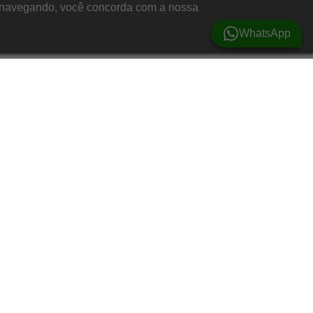
ar navegando, você concorda com a nossa
WhatsApp
Vestuário
Calças