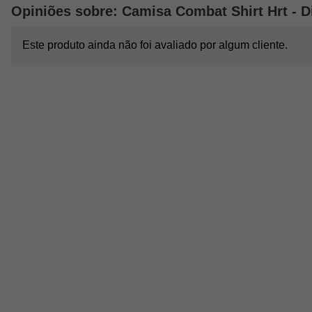
Opiniões sobre: Camisa Combat Shirt Hrt - Di
Este produto ainda não foi avaliado por algum cliente.