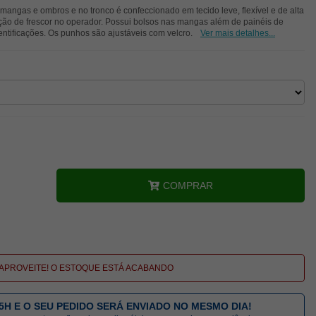
mangas e ombros e no tronco é confeccionado em tecido leve, flexível e de alta
ão de frescor no operador. Possui bolsos nas mangas além de painéis de
dentificações. Os punhos são ajustáveis com velcro.
Ver mais detalhes...
COMPRAR
APROVEITE! O ESTOQUE ESTÁ ACABANDO
5H E O SEU PEDIDO SERÁ ENVIADO NO MESMO DIA!