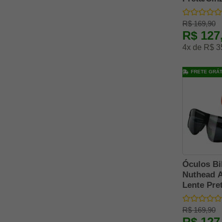
Insano S
R$ 169,90
R$ 127
4x de R$ 3
FRETE GRÁT
Óculos Bi
Nuthead A
Lente Pre
Shades
R$ 169,90
R$ 127