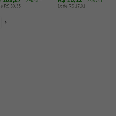
-27% OFF
-38% OFF
de R$ 30,35
1x de R$ 17,91