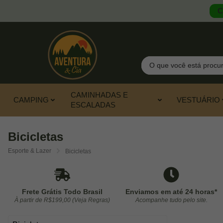
C
Pesquisar
CAMINHADAS E
CAMPING
VESTUÁRIO
ESCALADAS
Bicicletas
Esporte & Lazer
Bicicletas
Frete Grátis Todo Brasil
Enviamos em até 24 horas*
À partir de R$199,00 (Veja Regras)
Acompanhe tudo pelo site.