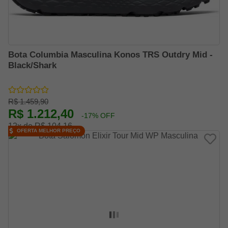
Bota Columbia Masculina Konos TRS Outdry Mid -
Black/Shark
R$ 1.459,90
R$ 1.212,40
-17% OFF
12x de R$ 104,16
OFERTA MELHOR PREÇO