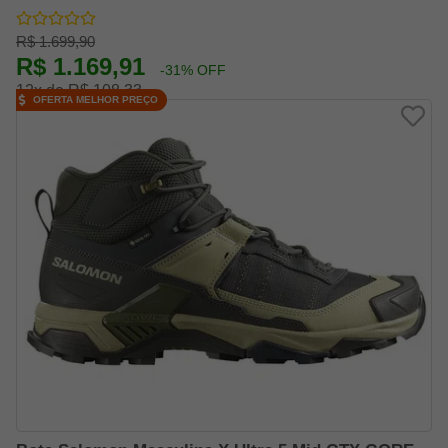
R$ 1.699,90
R$ 1.169,91
-31% OFF
12x de R$ 108,33
OFERTA MELHOR PREÇO