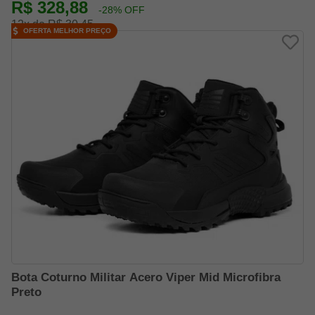
R$ 328,88
-28% OFF
12x de R$ 30,45
OFERTA MELHOR PREÇO
Bota Coturno Militar Acero Viper Mid Microfibra
Preto