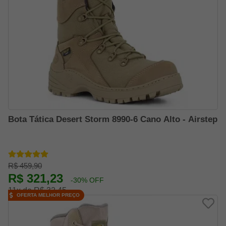
Bota Tática Desert Storm 8990-6 Cano Alto - Airstep
R$ 459,90
R$ 321,23
-30% OFF
11x de R$ 32,45
OFERTA MELHOR PREÇO