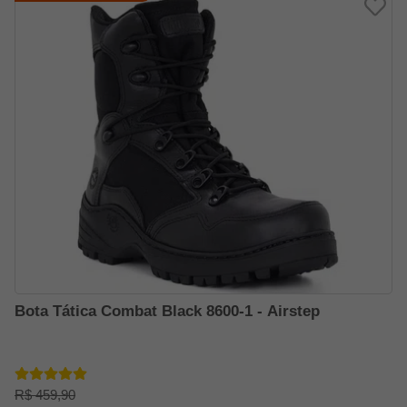
Bota Tática Combat Black 8600-1 - Airstep
R$ 459,90