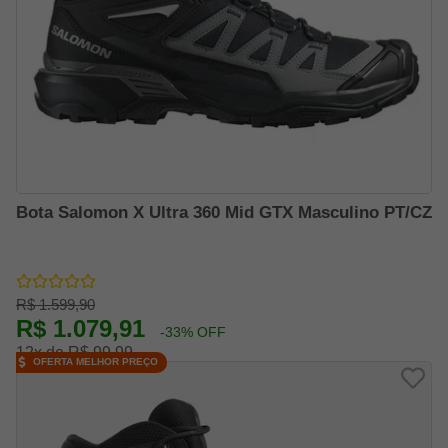
Bota Salomon X Ultra 360 Mid GTX Masculino PT/CZ
R$ 1.599,90
R$ 1.079,91
-33% OFF
12x de R$ 99,99
OFERTA MELHOR PREÇO