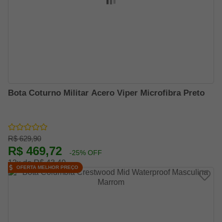
Bota Coturno Militar Acero Viper Microfibra Preto
R$ 629,90
R$ 469,72
-25% OFF
12x de R$ 43,49
OFERTA MELHOR PREÇO