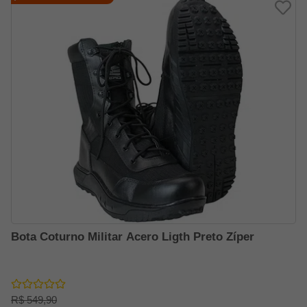
Bota Coturno Militar Acero Ligth Preto Zíper
R$ 549,90