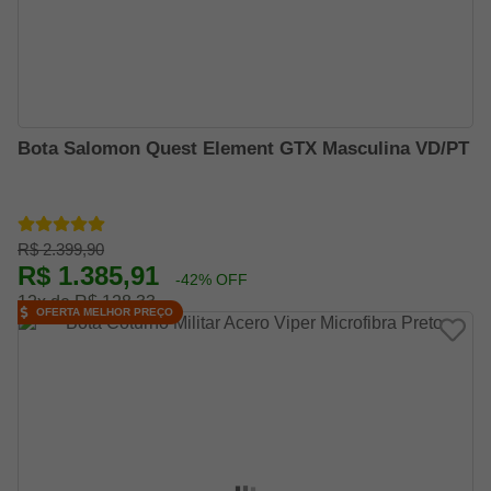
Bota Salomon Quest Element GTX Masculina VD/PT
R$ 2.399,90
R$ 1.385,91
-42% OFF
12x de R$ 128,33
OFERTA MELHOR PREÇO