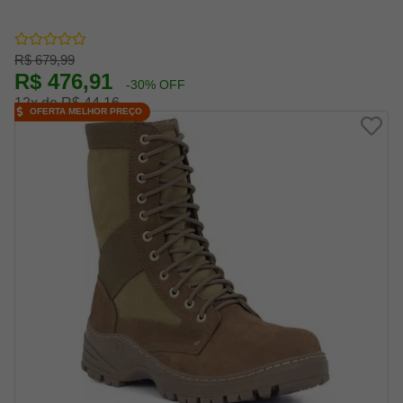
R$ 679,99
R$ 476,91
-30% OFF
12x de R$ 44,16
OFERTA MELHOR PREÇO