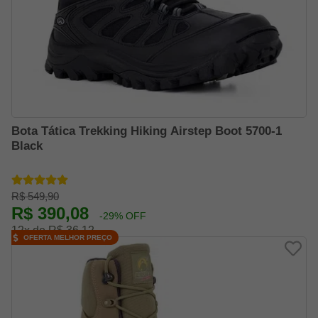
Bota Tática Trekking Hiking Airstep Boot 5700-1
Black
R$ 549,90
R$ 390,08
-29% OFF
12x de R$ 36,12
OFERTA MELHOR PREÇO