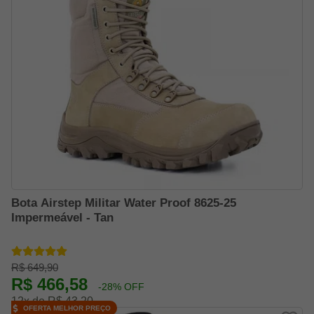
Bota Airstep Militar Water Proof 8625-25
Impermeável - Tan
R$ 649,90
R$ 466,58
-28% OFF
12x de R$ 43,20
OFERTA MELHOR PREÇO