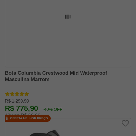
Bota Columbia Crestwood Mid Waterproof
Masculina Marrom
R$ 1.299,90
R$ 775,90
-40% OFF
12x de R$ 66,66
OFERTA MELHOR PREÇO