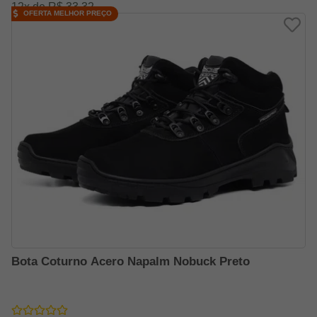
12x de R$ 33,32
OFERTA MELHOR PREÇO
Bota Coturno Acero Napalm Nobuck Preto