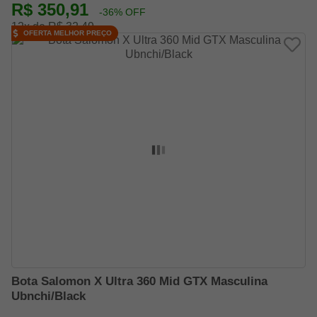
R$ 350,91
-36% OFF
12x de R$ 32,49
OFERTA MELHOR PREÇO
Bota Salomon X Ultra 360 Mid GTX Masculina
Ubnchi/Black