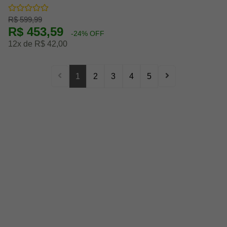
R$ 599,99
R$ 453,59
-24% OFF
12x de R$ 42,00
1
2
3
4
5