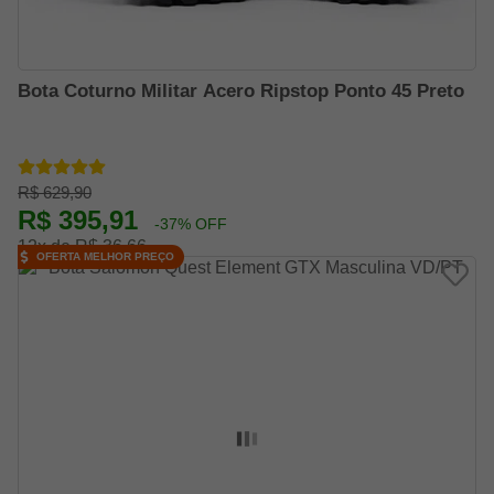
Bota Coturno Militar Acero Ripstop Ponto 45 Preto
R$ 629,90
R$ 395,91
-37% OFF
12x de R$ 36,66
OFERTA MELHOR PREÇO