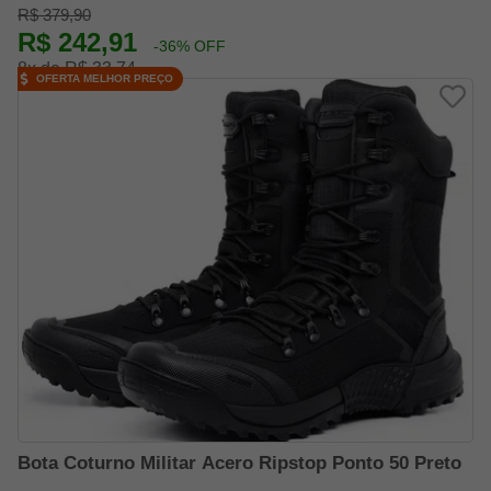
R$ 379,90
R$ 242,91
-36% OFF
8x de R$ 33,74
OFERTA MELHOR PREÇO
Bota Coturno Militar Acero Ripstop Ponto 50 Preto