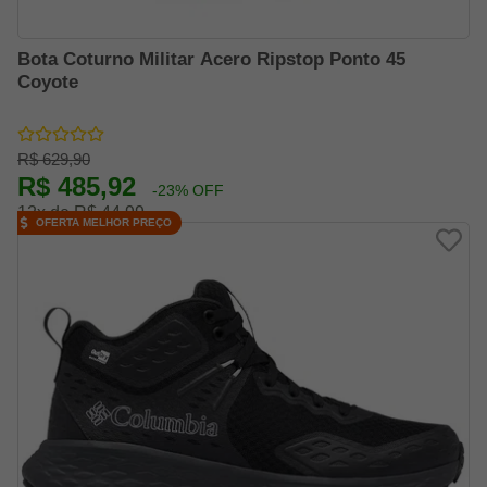
Bota Coturno Militar Acero Ripstop Ponto 45
Coyote
R$ 629,90
R$ 485,92
-23% OFF
12x de R$ 44,99
OFERTA MELHOR PREÇO