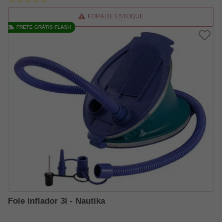
FORA DE ESTOQUE
FRETE GRÁTIS FLASH
Fole Inflador 3l - Nautika