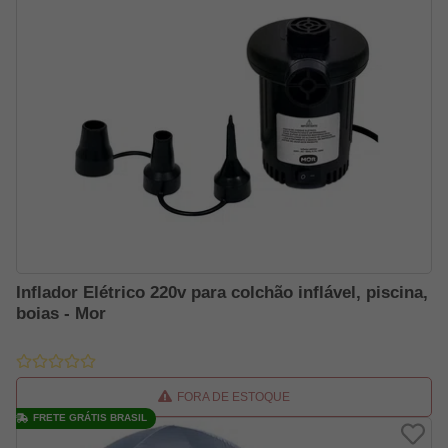
Inflador Elétrico 220v para colchão inflável, piscina,
boias - Mor
FORA DE ESTOQUE
FRETE GRÁTIS BRASIL