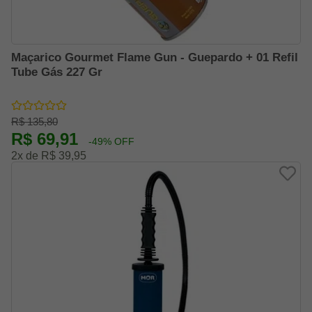
Maçarico Gourmet Flame Gun - Guepardo + 01 Refil
Tube Gás 227 Gr
R$ 135,80
R$ 69,91
-49% OFF
2x de R$ 39,95