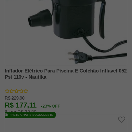
Inflador Elétrico Para Piscina E Colchão Inflavel 052
Psi 110v - Nautika
R$ 229,90
R$ 177,11
-23% OFF
6x de R$ 32,80
FRETE GRÁTIS SUL/SUDESTE