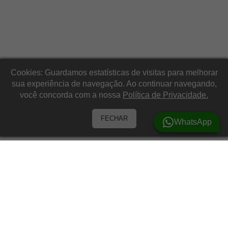
Cookies: Guardamos estatísticas de visitas para melhorar
sua experiência de navegação. Ao continuar navegando,
você concorda com a nossa
Política de Privacidade.
FECHAR
WhatsApp