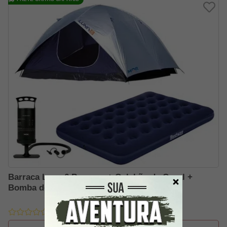
Barraca Luna 6 Pessoas + Colchão de Casal +
Bomba de Ar