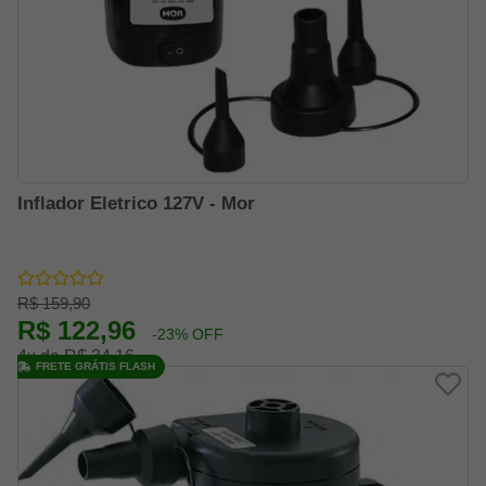
Inflador Eletrico 127V - Mor
R$ 159,90
R$ 122,96
-23% OFF
4x de R$ 34,16
FRETE GRÁTIS FLASH