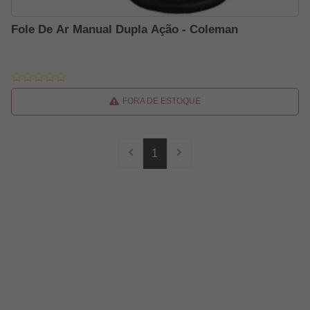
Fole De Ar Manual Dupla Ação - Coleman
FORA DE ESTOQUE
1