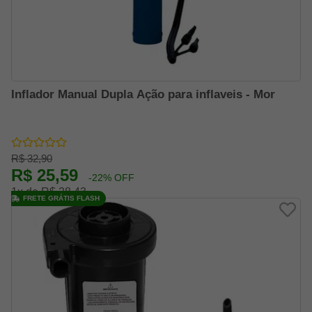
Inflador Manual Dupla Ação para inflaveis - Mor
R$ 32,90
R$ 25,59
-22% OFF
1x de R$ 28,43
FRETE GRÁTIS FLASH