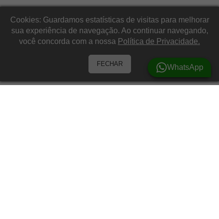
Cookies: Guardamos estatísticas de visitas para melhorar
sua experiência de navegação. Ao continuar navegando,
você concorda com a nossa
Política de Privacidade.
FECHAR
WhatsApp