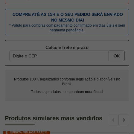
COMPRE ATÉ AS 15H E O SEU PEDIDO SERÁ ENVIADO
NO MESMO DIA!
* Válido para compras com pagamento confirmado em dias úteis e sem
nenhuma pendência.
Calcule frete e prazo
OK
Produtos 100% legalizados conforme legislação e disponíveis no
Brasil.
Todos os produtos acompanham
nota fiscal
.
Produtos similares mais vendidos
OFERTA MELHOR PREÇO