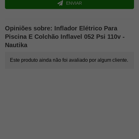
ENVIAR
Opiniões sobre: Inflador Elétrico Para
Piscina E Colchão Inflavel 052 Psi 110v -
Nautika
Este produto ainda não foi avaliado por algum cliente.