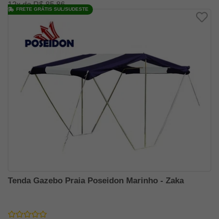
12x de R$ 85,86
FRETE GRÁTIS SUL/SUDESTE
Tenda Gazebo Praia Poseidon Marinho - Zaka