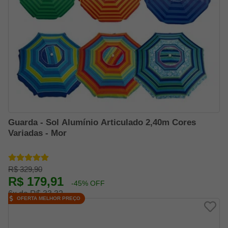
Guarda - Sol Alumínio Articulado 2,40m Cores
Variadas - Mor
R$ 329,90
R$ 179,91
-45% OFF
6x de R$ 33,32
OFERTA MELHOR PREÇO