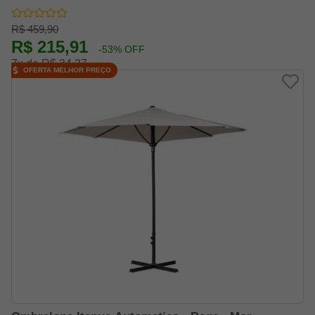
R$ 459,90
R$ 215,91
-53% OFF
7x de R$ 34,27
OFERTA MELHOR PREÇO