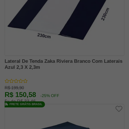
Lateral De Tenda Zaka Riviera Branco Com Laterais
Azul 2,3 X 2,3m
R$ 199,90
R$ 150,58
-25% OFF
5x de R$ 33,46
FRETE GRÁTIS BRASIL