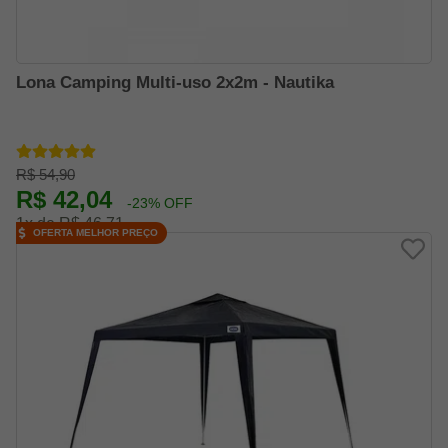
Lona Camping Multi-uso 2x2m - Nautika
R$ 54,90
R$ 42,04
-23% OFF
1x de R$ 46,71
OFERTA MELHOR PREÇO