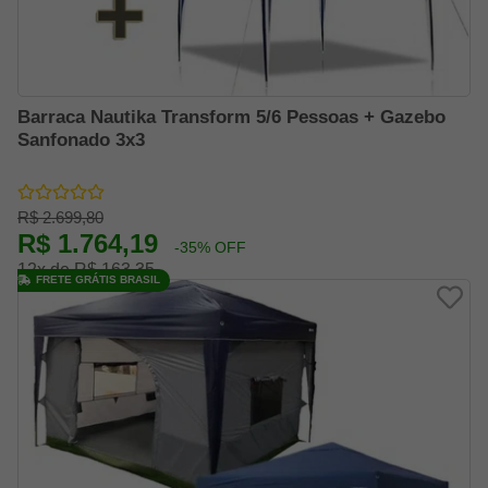
Barraca Nautika Transform 5/6 Pessoas + Gazebo
Sanfonado 3x3
R$ 2.699,80
R$ 1.764,19
-35% OFF
12x de R$ 163,35
FRETE GRÁTIS BRASIL