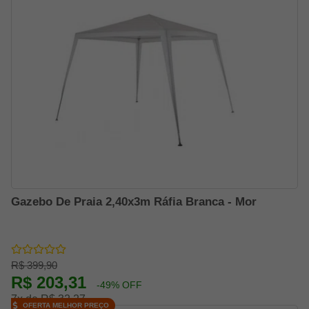
Gazebo De Praia 2,40x3m Ráfia Branca - Mor
R$ 399,90
R$ 203,31
-49% OFF
7x de R$ 32,27
OFERTA MELHOR PREÇO