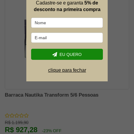
Cadastre-se e garanta
5% de
desconto na primeira compra
EU QUERO
clique para fechar
Barraca Nautika Transform 5/6 Pessoas
R$ 1.199,90
R$ 927,28
-23% OFF