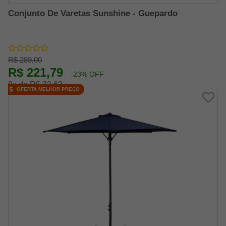
Conjunto De Varetas Sunshine - Guepardo
R$ 289,00
R$ 221,79
-23% OFF
8x de R$ 32,62
OFERTA MELHOR PREÇO