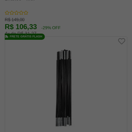
R$ 149,00
R$ 106,33
-29% OFF
4x de R$ 31,27
FRETE GRÁTIS FLASH