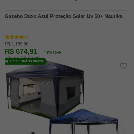
Gazebo Duxx Azul Proteção Solar Uv 50+ Nautika
R$ 1.199,90
R$ 674,91
-44% OFF
12x de R$ 62,49
FRETE GRÁTIS BRASIL