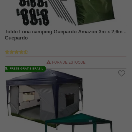
Toldo Lona camping Guepardo Amazon 3m x 2,6m -
Guepardo
FORA DE ESTOQUE
FRETE GRÁTIS BRASIL