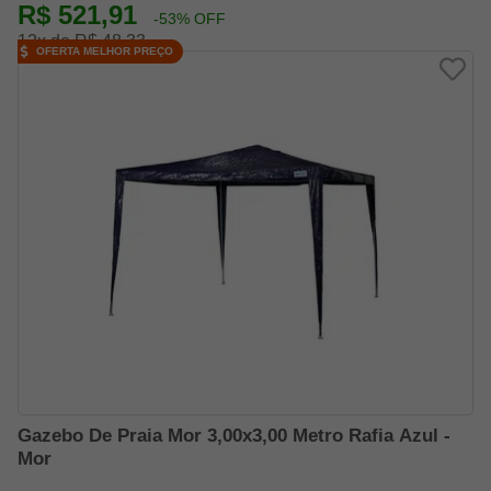
R$ 521,91
-53% OFF
12x de R$ 48,33
OFERTA MELHOR PREÇO
Gazebo De Praia Mor 3,00x3,00 Metro Rafia Azul -
Mor