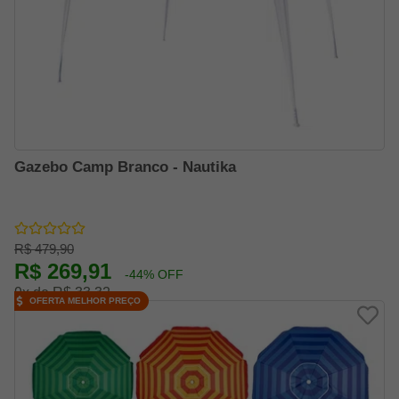
Gazebo Camp Branco - Nautika
R$ 479,90
R$ 269,91
-44% OFF
9x de R$ 33,32
OFERTA MELHOR PREÇO