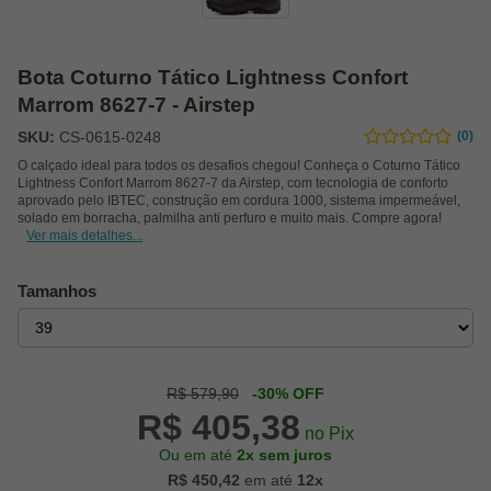
Bota Coturno Tático Lightness Confort
Marrom 8627-7 - Airstep
SKU:
CS-0615-0248
(0)
O calçado ideal para todos os desafios chegou! Conheça o Coturno Tático
Lightness Confort Marrom 8627-7 da Airstep, com tecnologia de conforto
aprovado pelo IBTEC, construção em cordura 1000, sistema impermeável,
solado em borracha, palmilha anti perfuro e muito mais. Compre agora!
Ver mais detalhes...
Tamanhos
R$ 579,90
-30% OFF
R$ 405,38
no Pix
Ou em até
2x sem juros
R$ 450,42
em até
12x