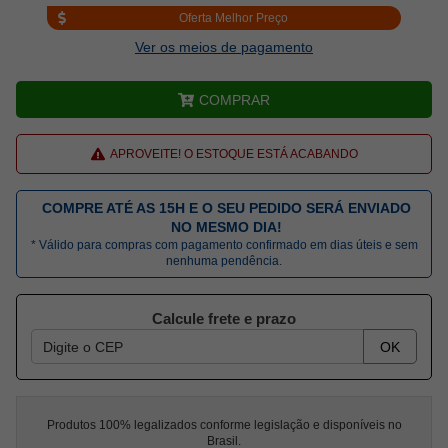
Oferta Melhor Preço
Ver os meios de pagamento
COMPRAR
APROVEITE! O ESTOQUE ESTÁ ACABANDO
COMPRE ATÉ AS 15H E O SEU PEDIDO SERÁ ENVIADO
NO MESMO DIA!
* Válido para compras com pagamento confirmado em dias úteis e sem
nenhuma pendência.
Calcule frete e prazo
OK
Produtos 100% legalizados conforme legislação e disponíveis no
Brasil.