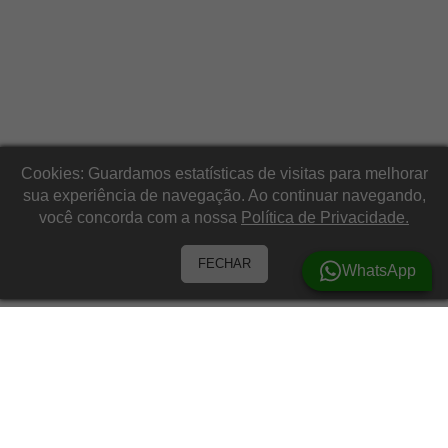
Cookies: Guardamos estatísticas de visitas para melhorar
sua experiência de navegação. Ao continuar navegando,
você concorda com a nossa
Política de Privacidade.
FECHAR
WhatsApp