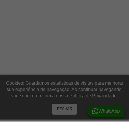
Cookies: Guardamos estatísticas de visitas para melhorar
sua experiência de navegação. Ao continuar navegando,
você concorda com a nossa
Política de Privacidade.
FECHAR
WhatsApp