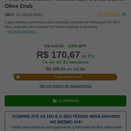
Olive Drab
SKU:
CL-0615-0001
(0)
Capa modular camel back para inserção de bolsa de hidratação de até 2
litros, indicado para coletes For Honor modular e similares.
Ver mais detalhes...
R$ 219,90
-22% OFF
R$ 170,67
no Pix
Ou em até
2x sem juros
R$ 189,63
em até
6x
Frete Grátis Flash
Ver os meios de pagamento
COMPRAR
COMPRE ATÉ AS 15H E O SEU PEDIDO SERÁ ENVIADO
NO MESMO DIA!
* Válido para compras com pagamento confirmado em dias úteis e sem