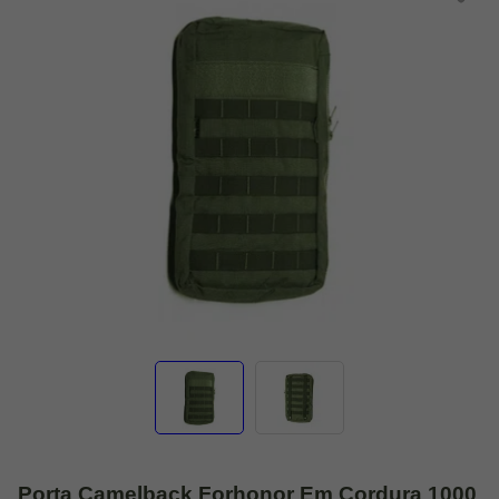
Porta Camelback Forhonor Em Cordura 1000