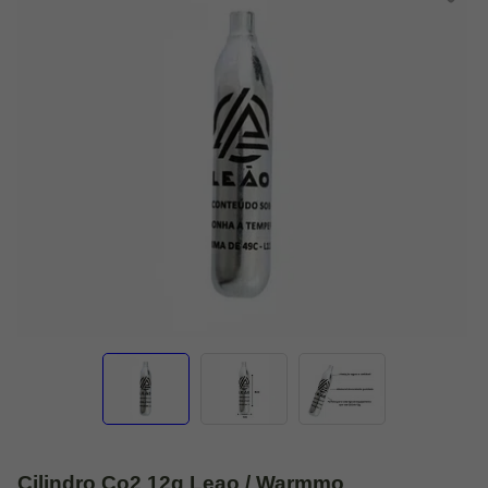
Cilindro Co2 12g Leao / Warmmo