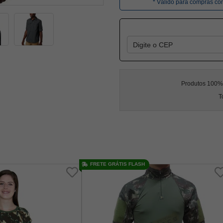
* Válido para compras c
Produtos 100% l
T
FRETE GRÁTIS FLASH