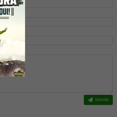
ENVIAR