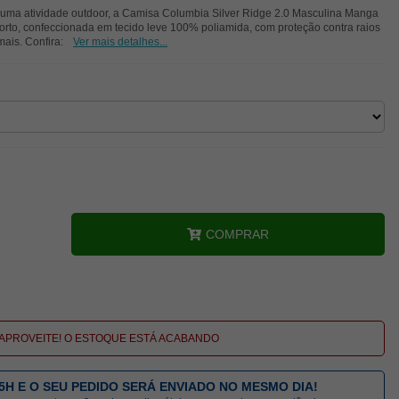
e uma atividade outdoor, a Camisa Columbia Silver Ridge 2.0 Masculina Manga
orto, confeccionada em tecido leve 100% poliamida, com proteção contra raios
ais. Confira:
Ver mais detalhes...
COMPRAR
APROVEITE! O ESTOQUE ESTÁ ACABANDO
5H E O SEU PEDIDO SERÁ ENVIADO NO MESMO DIA!