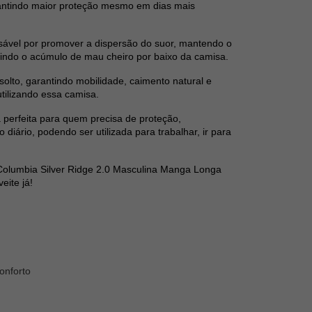
rantindo maior proteção mesmo em dias mais
sável por promover a dispersão do suor, mantendo o
tindo o acúmulo de mau cheiro por baixo da camisa.
solto, garantindo mobilidade, caimento natural e
utilizando essa camisa.
a perfeita para quem precisa de proteção,
iário, podendo ser utilizada para trabalhar, ir para
Columbia Silver Ridge 2.0 Masculina Manga Longa
eite já!
onforto