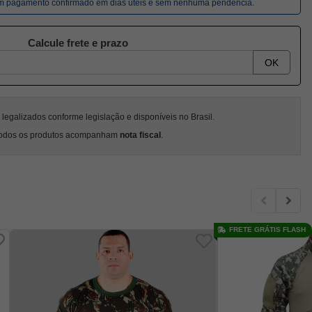
om pagamento confirmado em dias úteis e sem nenhuma pendência.
Calcule frete e prazo
OK
egalizados conforme legislação e disponíveis no Brasil.
odos os produtos acompanham
nota fiscal
.
FRETE GRÁTIS FLASH