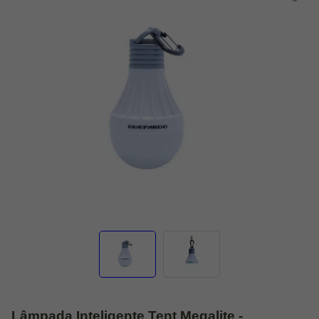
Lâmpada Inteligente Tent Megalite -