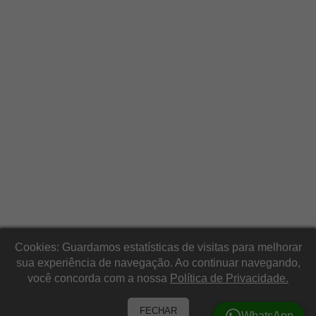
Cookies: Guardamos estatísticas de visitas para melhorar
sua experiência de navegação. Ao continuar navegando,
você concorda com a nossa
Política de Privacidade.
FECHAR
WhatsApp