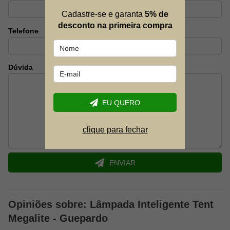
Cadastre-se e garanta
5% de
desconto na primeira compra
Telefone
Dúvida
EU QUERO
clique para fechar
ENVIAR
Opiniões sobre: Lâmpada Inteligente Tent
Megalite - Guepardo