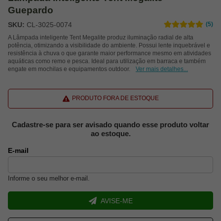
Guepardo
SKU:
CL-3025-0074
(5)
A Lâmpada inteligente Tent Megalite produz iluminação radial de alta
potência, otimizando a visibilidade do ambiente. Possui lente inquebrável e
resistência à chuva o que garante maior performance mesmo em atividades
aquáticas como remo e pesca. Ideal para utilização em barraca e também
engate em mochilas e equipamentos outdoor.
Ver mais detalhes...
PRODUTO FORA DE ESTOQUE
Cadastre-se para ser avisado quando esse produto voltar
ao estoque.
E-mail
Informe o seu melhor e-mail.
AVISE-ME