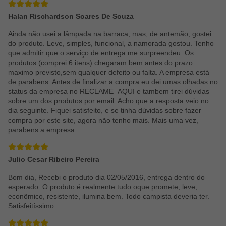
Halan Rischardson Soares De Souza
Ainda não usei a lâmpada na barraca, mas, de antemão, gostei
do produto. Leve, simples, funcional, a namorada gostou. Tenho
que admitir que o serviço de entrega me surpreendeu. Os
produtos (comprei 6 itens) chegaram bem antes do prazo
maximo previsto,sem qualquer defeito ou falta. A empresa está
de parabens. Antes de finalizar a compra eu dei umas olhadas no
status da empresa no RECLAME_AQUI e tambem tirei dúvidas
sobre um dos produtos por email. Acho que a resposta veio no
dia seguinte. Fiquei satisfeito, e se tinha dúvidas sobre fazer
compra por este site, agora não tenho mais. Mais uma vez,
parabens a empresa.
Julio Cesar Ribeiro Pereira
Bom dia, Recebi o produto dia 02/05/2016, entrega dentro do
esperado. O produto é realmente tudo oque promete, leve,
econômico, resistente, ilumina bem. Todo campista deveria ter.
Satisfeitíssimo.