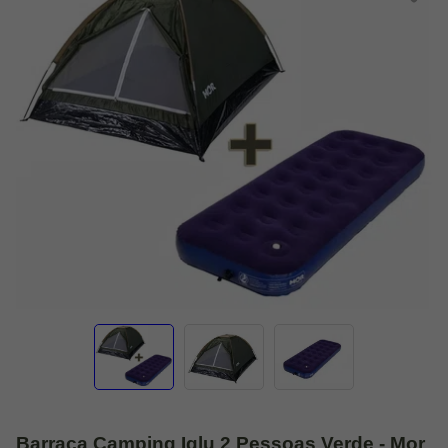
Barraca Camping Iglu 2 Pessoas Verde - Mor