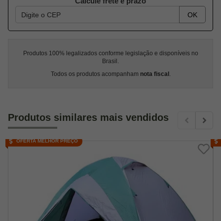
Calcule frete e prazo
OK
Produtos 100% legalizados conforme legislação e disponíveis no
Brasil.
Todos os produtos acompanham
nota fiscal
.
Produtos similares mais vendidos
OFERTA MELHOR PREÇO