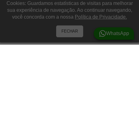
Cookies: Guardamos estatísticas de visitas para melhorar
sua experiência de navegação. Ao continuar navegando,
você concorda com a nossa
Política de Privacidade.
FECHAR
WhatsApp
Barracas