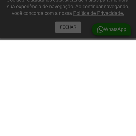
sua experiência de navegação. Ao continuar navegando,
você concorda com a nossa
Política de Privacidade.
FECHAR
WhatsApp
Barracas