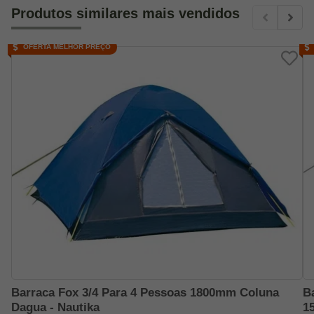
Produtos similares mais vendidos
OFERTA MELHOR PREÇO
Barraca Fox 3/4 Para 4 Pessoas 1800mm Coluna
B
Dagua - Nautika