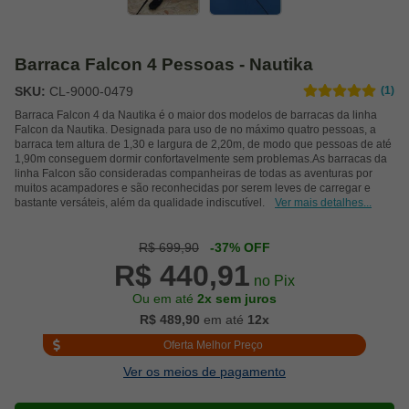
Barraca Falcon 4 Pessoas - Nautika
SKU:
CL-9000-0479
(1)
Barraca Falcon 4 da Nautika é o maior dos modelos de barracas da linha
Falcon da Nautika. Designada para uso de no máximo quatro pessoas, a
barraca tem altura de 1,30 e largura de 2,20m, de modo que pessoas de até
1,90m conseguem dormir confortavelmente sem problemas.As barracas da
linha Falcon são consideradas companheiras de todas as aventuras por
muitos acampadores e são reconhecidas por serem leves de carregar e
bastante versáteis, além da qualidade indiscutível.
Ver mais detalhes...
R$ 699,90
-37% OFF
R$ 440,91
no Pix
Ou em até
2x sem juros
R$ 489,90
em até
12x
Oferta Melhor Preço
Ver os meios de pagamento