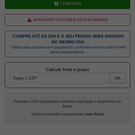
COMPRAR
APROVEITE! O ESTOQUE ESTÁ ACABANDO
COMPRE ATÉ AS 15H E O SEU PEDIDO SERÁ ENVIADO
NO MESMO DIA!
* Válido para compras com pagamento confirmado em dias úteis e sem
nenhuma pendência.
Calcule frete e prazo
OK
Produtos 100% legalizados conforme legislação e disponíveis no
Brasil.
Todos os produtos acompanham
nota fiscal
.