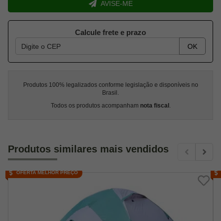
AVISE-ME
Calcule frete e prazo
OK
Produtos 100% legalizados conforme legislação e disponíveis no
Brasil.
Todos os produtos acompanham
nota fiscal
.
Produtos similares mais vendidos
OFERTA MELHOR PREÇO