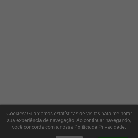
Cookies: Guardamos estatísticas de visitas para melhorar
sua experiência de navegação. Ao continuar navegando,
você concorda com a nossa
Política de Privacidade.