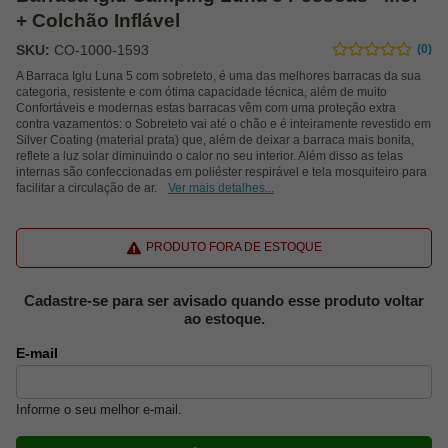
+ Colchão Inflável
SKU:
CO-1000-1593
(0)
A Barraca Iglu Luna 5 com sobreteto, é uma das melhores barracas da sua
categoria, resistente e com ótima capacidade técnica, além de muito
Confortáveis e modernas estas barracas vêm com uma proteção extra
contra vazamentos: o Sobreteto vai até o chão e é inteiramente revestido em
Silver Coating (material prata) que, além de deixar a barraca mais bonita,
reflete a luz solar diminuindo o calor no seu interior. Além disso as telas
internas são confeccionadas em poliéster respirável e tela mosquiteiro para
facilitar a circulação de ar.
Ver mais detalhes...
PRODUTO FORA DE ESTOQUE
Cadastre-se para ser avisado quando esse produto voltar
ao estoque.
E-mail
Informe o seu melhor e-mail.