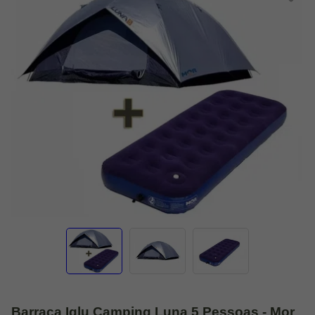
Barraca Iglu Camping Luna 5 Pessoas - Mor