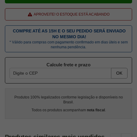
APROVEITE! O ESTOQUE ESTÁ ACABANDO
COMPRE ATÉ AS 15H E O SEU PEDIDO SERÁ ENVIADO
NO MESMO DIA!
* Válido para compras com pagamento confirmado em dias úteis e sem
nenhuma pendência.
Calcule frete e prazo
OK
Produtos 100% legalizados conforme legislação e disponíveis no
Brasil.
Todos os produtos acompanham
nota fiscal
.
Produtos similares mais vendidos