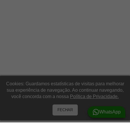
Cookies: Guardamos estatísticas de visitas para melhorar
sua experiência de navegação. Ao continuar navegando,
você concorda com a nossa
Política de Privacidade.
FECHAR
WhatsApp