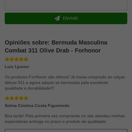
ENVIAR
Opiniões sobre: Bermuda Masculina
Combat 311 Olive Drab - Forhonor
Luis I.junior
Os produtos ForHonor são ótimos! Já havia comprado as calças
táticas 911 e agora adquiri as bermudas pela excelente
qualidade e durabilidade!!!
Selma Cristina Costa Figueiredo
Boa tarde! Pela primeira vez comprando no site atendeu minhas
expectativas entrega no prazo e produto de qualidade.