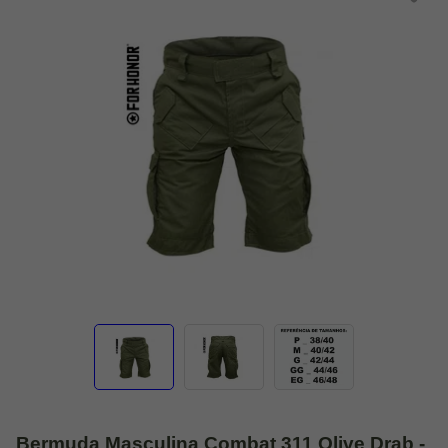
Bermuda Masculina Combat 311 Olive Drab -