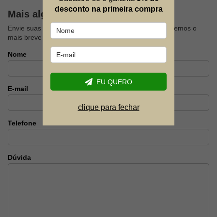
desconto na primeira compra
Mais alguma dúvida?
Envie suas dúvidas sobre este produto que responderemos o
mais breve possível.
Nome
EU QUERO
E-mail
clique para fechar
Telefone
Dúvida