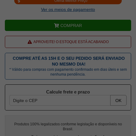
Oferta Melhor Preço
Ver os meios de pagamento
COMPRAR
APROVEITE! O ESTOQUE ESTÁ ACABANDO
COMPRE ATÉ AS 15H E O SEU PEDIDO SERÁ ENVIADO
NO MESMO DIA!
* Válido para compras com pagamento confirmado em dias úteis e sem
nenhuma pendência.
Calcule frete e prazo
OK
Produtos 100% legalizados conforme legislação e disponíveis no
Brasil.