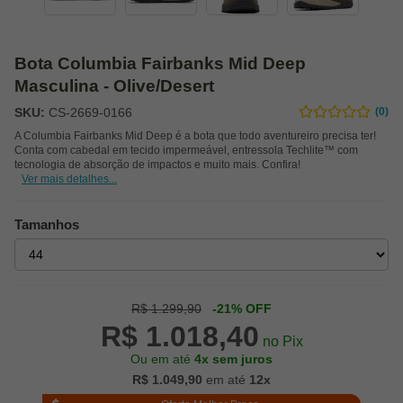
Bota Columbia Fairbanks Mid Deep
Masculina - Olive/Desert
SKU:
CS-2669-0166
(0)
A Columbia Fairbanks Mid Deep é a bota que todo aventureiro precisa ter!
Conta com cabedal em tecido impermeável, entressola Techlite™ com
tecnologia de absorção de impactos e muito mais. Confira!
Ver mais detalhes...
Tamanhos
R$ 1.299,90
-21% OFF
R$ 1.018,40
no Pix
Ou em até
4x sem juros
R$ 1.049,90
em até
12x