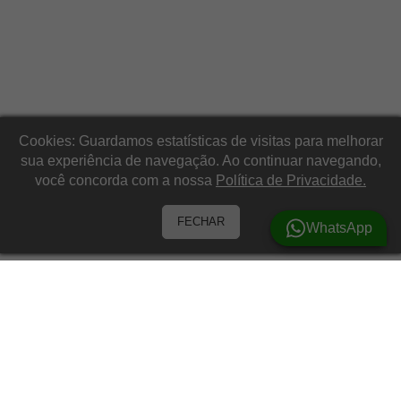
Cookies: Guardamos estatísticas de visitas para melhorar
sua experiência de navegação. Ao continuar navegando,
você concorda com a nossa
Política de Privacidade.
FECHAR
WhatsApp