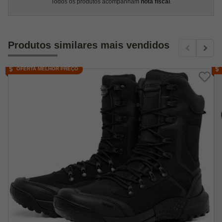
Todos os produtos acompanham
nota fiscal
.
Produtos similares mais vendidos
OFERTA MELHOR PREÇO