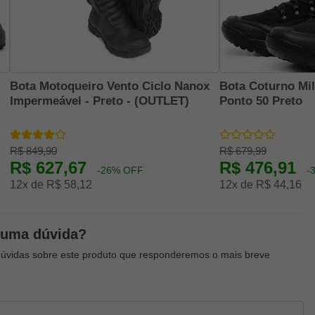
Bota Motoqueiro Vento Ciclo Nanox
Bota Coturno Mil
Impermeável - Preto - (OUTLET)
Ponto 50 Preto
R$ 849,90
R$ 679,99
R$ 627,67
R$ 476,91
-26% OFF
-
12x de R$ 58,12
12x de R$ 44,16
guma dúvida?
dúvidas sobre este produto que responderemos o mais breve