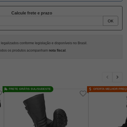
Calcule frete e prazo
OK
egalizados conforme legislação e disponíveis no Brasil.
odos os produtos acompanham
nota fiscal
.
FRETE GRÁTIS SUL/SUDESTE
OFERTA MELHOR PREÇ