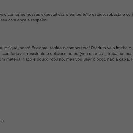
a veio conforme nossas expectativas e em perfeito estado, robusta e 
ssa confiança e respeito.
 que fiquei bobo! Eficiente, rapido e competente! Produto veio inteiro
comfortavel, resistente e delicioso no pe (vou usar civil, trabalho 
um material fraco e pouco robusto, mas vou usar o boot, nao a caixa
ia