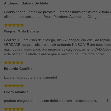
Anderson Batista De Melo
Pedido chegou antes do previsto. Estamos muito satisfeitos: A bot
trilha aqui no cerrado de Deus. Parabéns Aventura e Cia, ganhou no
Wagner Mota Batista
Pedi dia 16, previsão de entrega, dia 27, chegou dia 20! Tão rápido
VERDADE, da pra calçar e ja sair andando NA BOA! E um boot lindo, 
machucada, uso caixas pra guardar os calçados, achei a CAIXA de 
e de otima qualidade. Parece que e mesmo, pau pra toda obra!
Eduardo Carrilho
Excelente produto e atendimento!
Pedro Miranda
produto chegou ótimo e sem defeito,porem , atrasou o prazo em 1 d