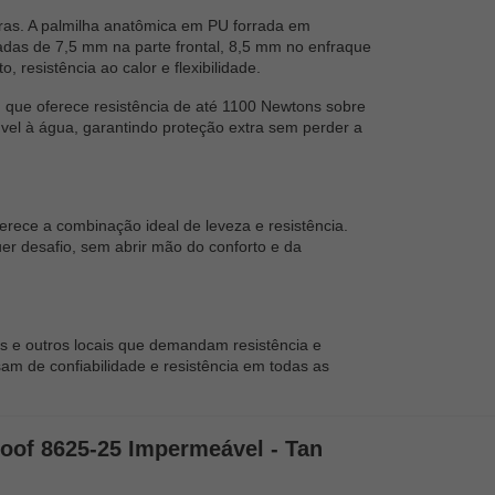
as. A palmilha anatômica em PU forrada em
iadas de 7,5 mm na parte frontal, 8,5 mm no enfraque
 resistência ao calor e flexibilidade.
, que oferece resistência de até 1100 Newtons sobre
lúvel à água, garantindo proteção extra sem perder a
ece a combinação ideal de leveza e resistência.
er desafio, sem abrir mão do conforto e da
cas e outros locais que demandam resistência e
sam de confiabilidade e resistência em todas as
roof 8625-25 Impermeável - Tan