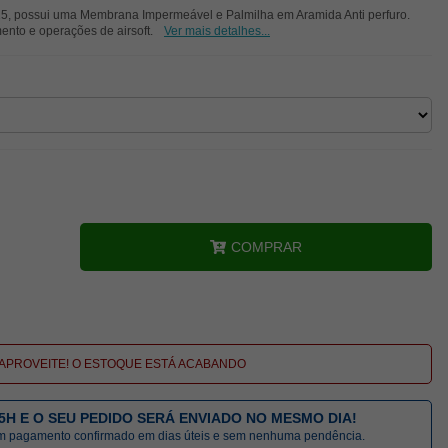
25, possui uma Membrana Impermeável e Palmilha em Aramida Anti perfuro.
mento e operações de airsoft.
Ver mais detalhes...
COMPRAR
APROVEITE! O ESTOQUE ESTÁ ACABANDO
5H E O SEU PEDIDO SERÁ ENVIADO NO MESMO DIA!
om pagamento confirmado em dias úteis e sem nenhuma pendência.