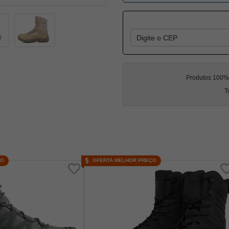
Produtos 100% l
T
ÇO
OFERTA MELHOR PREÇO