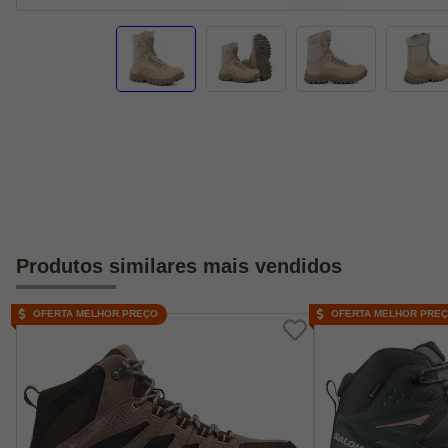
Produtos similares mais vendidos
OFERTA MELHOR PREÇO
OFERTA MELHOR PRE