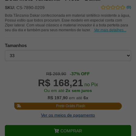
SKU:
CS-7890-0209
(0)
Bota Tânzania Dakar confeccionada em material sintético resistente a água,
Possui estilo que todos procuram. Esse modelo em especial conta com
Zíper lateral. Com visual clássico e material inovador é a bota perfeita para
seu dia dia e também para seus momentos de lazer.
Ver mais detalhes...
Tamanhos
R$ 269,90
-37% OFF
R$ 168,21
no Pix
Ou em até
2x sem juros
R$ 197,90
em até
6x
Frete Grátis Flash
Ver os meios de pagamento
COMPRAR