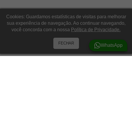
Cookies: Guardamos estatísticas de visitas para melhorar
sua experiência de navegação. Ao continuar navegando,
você concorda com a nossa
Política de Privacidade.
FECHAR
WhatsApp