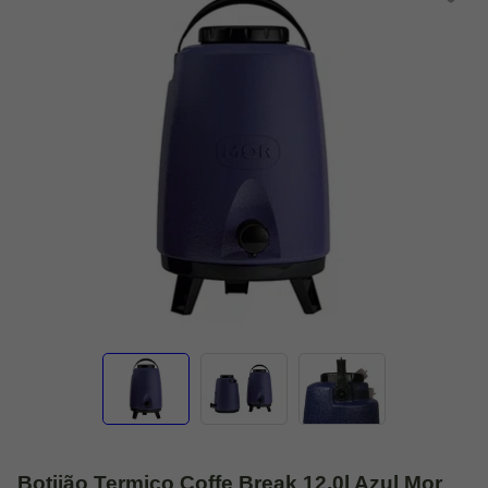
Botijão Termico Coffe Break 12,0l Azul Mor