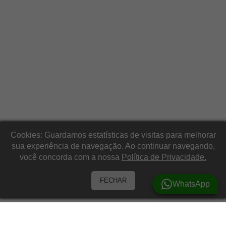
Cookies: Guardamos estatísticas de visitas para melhorar
sua experiência de navegação. Ao continuar navegando,
você concorda com a nossa
Política de Privacidade.
FECHAR
WhatsApp