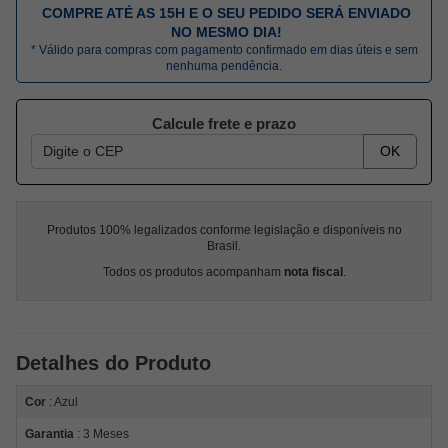
COMPRE ATÉ AS 15H E O SEU PEDIDO SERÁ ENVIADO
NO MESMO DIA!
* Válido para compras com pagamento confirmado em dias úteis e sem
nenhuma pendência.
Calcule frete e prazo
OK
Produtos 100% legalizados conforme legislação e disponíveis no
Brasil.
Todos os produtos acompanham
nota fiscal
.
Detalhes do Produto
Cor
: Azul
Garantia
: 3 Meses