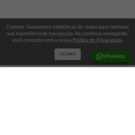
Cookies: Guardamos estatísticas de visitas para melhorar
sua experiência de navegação. Ao continuar navegando,
você concorda com a nossa
Política de Privacidade.
FECHAR
WhatsApp