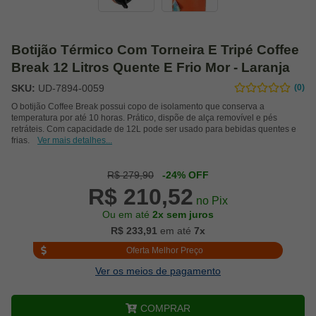
Botijão Térmico Com Torneira E Tripé Coffee
Break 12 Litros Quente E Frio Mor - Laranja
SKU:
UD-7894-0059
(0)
O botijão Coffee Break possui copo de isolamento que conserva a
temperatura por até 10 horas. Prático, dispõe de alça removível e pés
retráteis. Com capacidade de 12L pode ser usado para bebidas quentes e
frias.
Ver mais detalhes...
R$ 279,90
-24% OFF
R$ 210,52
no Pix
Ou em até
2x sem juros
R$ 233,91
em até
7x
Oferta Melhor Preço
Ver os meios de pagamento
COMPRAR