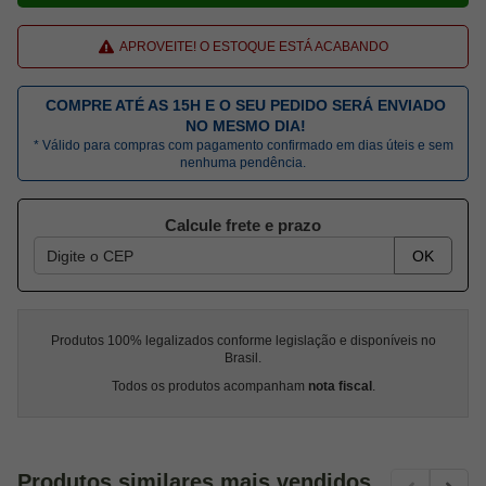
APROVEITE! O ESTOQUE ESTÁ ACABANDO
COMPRE ATÉ AS 15H E O SEU PEDIDO SERÁ ENVIADO
NO MESMO DIA!
* Válido para compras com pagamento confirmado em dias úteis e sem
nenhuma pendência.
Calcule frete e prazo
OK
Produtos 100% legalizados conforme legislação e disponíveis no
Brasil.
Todos os produtos acompanham
nota fiscal
.
Produtos similares mais vendidos