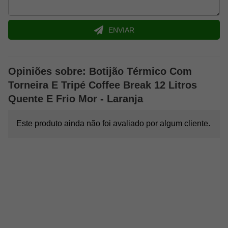
ENVIAR
Opiniões sobre: Botijão Térmico Com
Torneira E Tripé Coffee Break 12 Litros
Quente E Frio Mor - Laranja
Este produto ainda não foi avaliado por algum cliente.