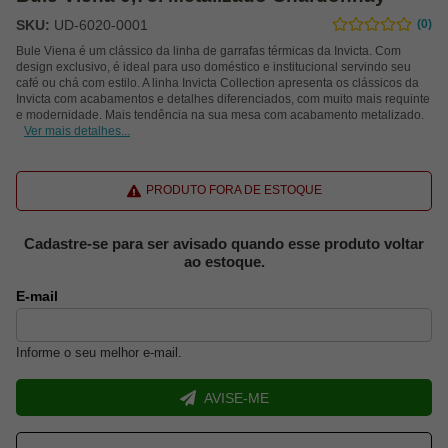
SKU:
UD-6020-0001
(0)
Bule Viena é um clássico da linha de garrafas térmicas da Invicta. Com
design exclusivo, é ideal para uso doméstico e institucional servindo seu
café ou chá com estilo. A linha Invicta Collection apresenta os clássicos da
Invicta com acabamentos e detalhes diferenciados, com muito mais requinte
e modernidade. Mais tendência na sua mesa com acabamento metalizado.
Ver mais detalhes...
PRODUTO FORA DE ESTOQUE
Cadastre-se para ser avisado quando esse produto voltar
ao estoque.
E-mail
Informe o seu melhor e-mail.
AVISE-ME