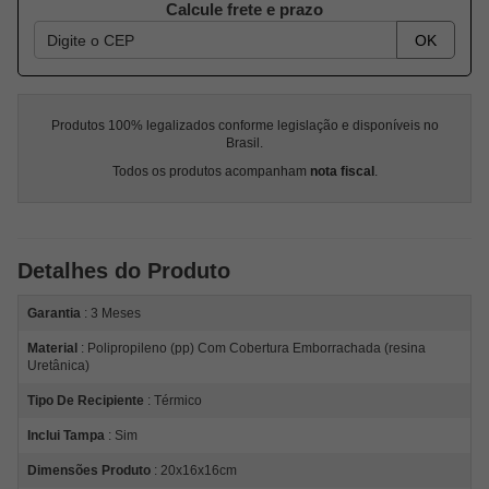
Calcule frete e prazo
OK
Produtos 100% legalizados conforme legislação e disponíveis no
Brasil.
Todos os produtos acompanham
nota fiscal
.
Detalhes do Produto
Garantia
: 3 Meses
Material
: Polipropileno (pp) Com Cobertura Emborrachada (resina
Uretânica)
Tipo De Recipiente
: Térmico
Inclui Tampa
: Sim
Dimensões Produto
: 20x16x16cm