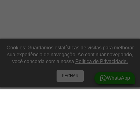
Cookies: Guardamos estatísticas de visitas para melhorar
sua experiência de navegação. Ao continuar navegando,
você concorda com a nossa
Política de Privacidade.
FECHAR
WhatsApp