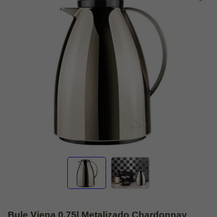
Bule Viena 0,75l Metalizado Chardonnay