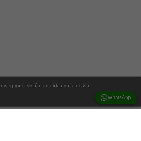
ar navegando, você concorda com a nossa
WhatsApp