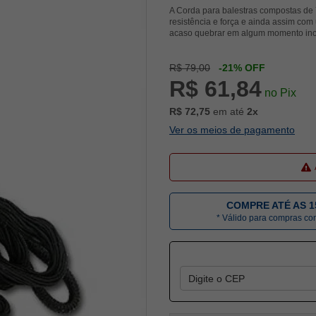
A Corda para balestras compostas de 
resistência e força e ainda assim co
acaso quebrar em algum momento inopo
R$ 79,00
-21% OFF
R$ 61,84
no Pix
R$ 72,75
em até
2x
Ver os meios de pagamento
COMPRE ATÉ AS 1
* Válido para compras c