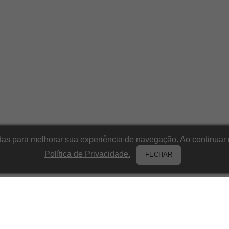
itas para melhorar sua experiência de navegação. Ao continu
Política de Privacidade.
FECHAR