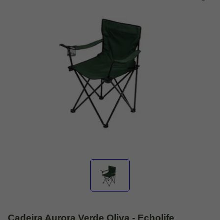
Cadeira Aurora Verde Oliva - Echolife