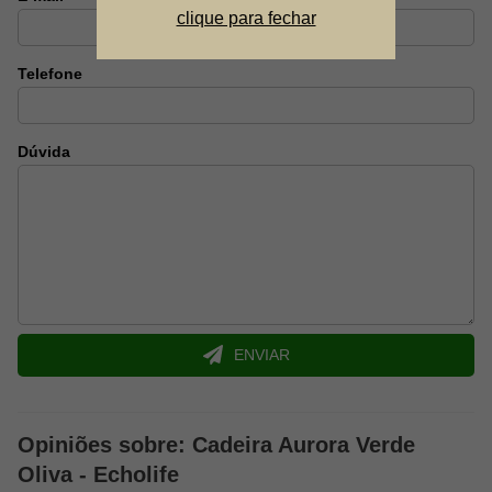
clique para fechar
Telefone
Dúvida
ENVIAR
Opiniões sobre: Cadeira Aurora Verde
Oliva - Echolife