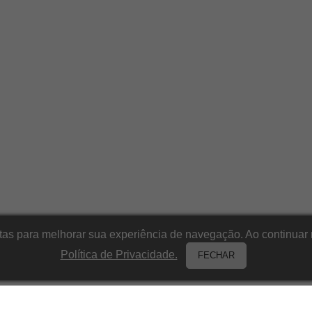
itas para melhorar sua experiência de navegação. Ao continu
Política de Privacidade.
FECHAR