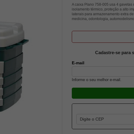
A caixa Plano 758-005 usa 4 gavetas
isolamento térmico, proteção a alto im
laterais para armazenamento extra de
medicina, odontologia, automodelism
Cadastre-se para s
E-mail
Informe o seu melhor e-mail.