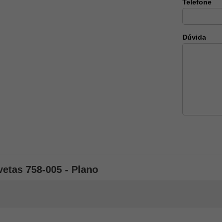
Telefone
Dúvida
etas 758-005 - Plano