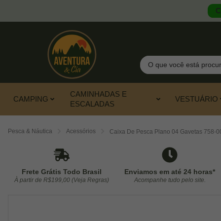
C
Pesquisar
CAMINHADAS E
CAMPING
VESTUÁRIO
ESCALADAS
Pesca & Náutica
Acessórios
Caixa De Pesca Plano 04 Gavetas 758-00
Frete Grátis Todo Brasil
Enviamos em até 24 horas*
À partir de R$199,00 (Veja Regras)
Acompanhe tudo pelo site.