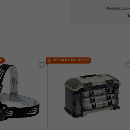
Produtos 100% l
T
ÇO
OFERTA MELHOR PREÇO