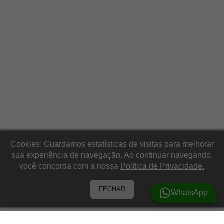
Cookies: Guardamos estatísticas de visitas para melhorar
sua experiência de navegação. Ao continuar navegando,
você concorda com a nossa
Política de Privacidade.
FECHAR
WhatsApp