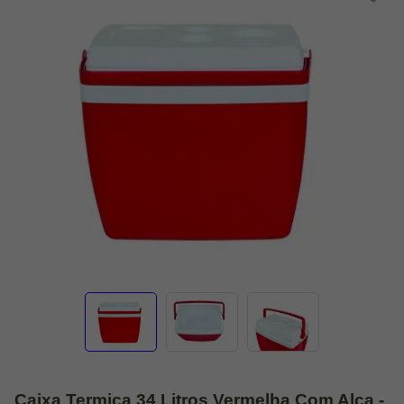
Caixa Termica 34 Litros Vermelha Com Alça -