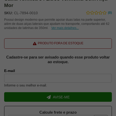
Mor
SKU:
CL-7894-0010
(0)
Possui design moderno que permite apoiar duas latas na parte superior,
além de duas alças laterais que ajudam no transporte, comportando até 62
unidades de latinhas de 350ml.
Ver mais detalhes...
PRODUTO FORA DE ESTOQUE
Cadastre-se para ser avisado quando esse produto voltar
ao estoque.
E-mail
Informe o seu melhor e-mail.
AVISE-ME
Calcule frete e prazo