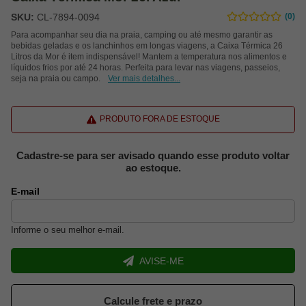
SKU:
CL-7894-0094
(0)
Para acompanhar seu dia na praia, camping ou até mesmo garantir as
bebidas geladas e os lanchinhos em longas viagens, a Caixa Térmica 26
Litros da Mor é item indispensável! Mantem a temperatura nos alimentos e
líquidos frios por até 24 horas. Perfeita para levar nas viagens, passeios,
seja na praia ou campo.
Ver mais detalhes...
PRODUTO FORA DE ESTOQUE
Cadastre-se para ser avisado quando esse produto voltar
ao estoque.
E-mail
Informe o seu melhor e-mail.
AVISE-ME
Calcule frete e prazo