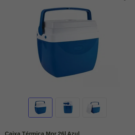
Caixa Térmica Mor 26l Azul