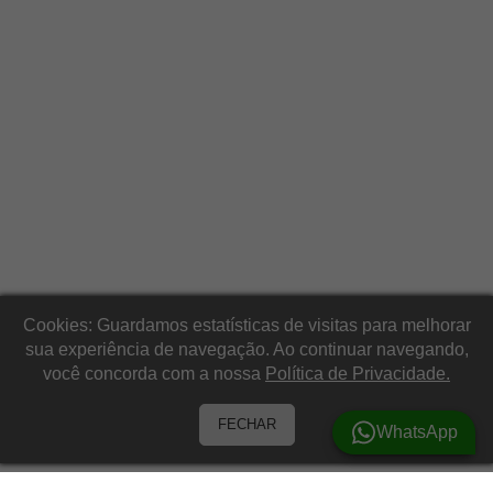
Cookies: Guardamos estatísticas de visitas para melhorar
sua experiência de navegação. Ao continuar navegando,
você concorda com a nossa
Política de Privacidade.
FECHAR
WhatsApp