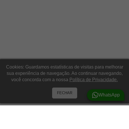
Cookies: Guardamos estatísticas de visitas para melhorar
sua experiência de navegação. Ao continuar navegando,
você concorda com a nossa
Política de Privacidade.
FECHAR
WhatsApp