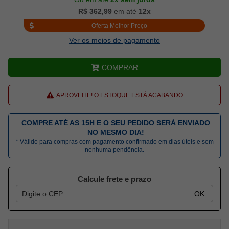
R$ 362,99
em até
12x
Oferta Melhor Preço
Ver os meios de pagamento
COMPRAR
APROVEITE! O ESTOQUE ESTÁ ACABANDO
COMPRE ATÉ AS 15H E O SEU PEDIDO SERÁ ENVIADO
NO MESMO DIA!
* Válido para compras com pagamento confirmado em dias úteis e sem
nenhuma pendência.
Calcule frete e prazo
OK