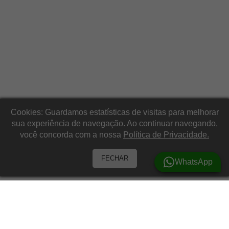
Cookies: Guardamos estatísticas de visitas para melhorar
sua experiência de navegação. Ao continuar navegando,
você concorda com a nossa
Política de Privacidade.
FECHAR
WhatsApp