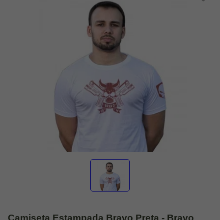
Camiseta Estampada Bravo Preta - Bravo