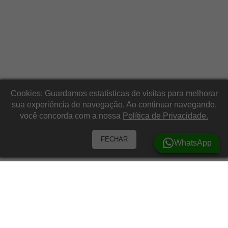
Cookies: Guardamos estatísticas de visitas para melhorar
sua experiência de navegação. Ao continuar navegando,
você concorda com a nossa
Política de Privacidade.
FECHAR
WhatsApp