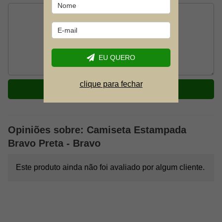
EU QUERO
clique para fechar
ENVIAR
Opiniões sobre: Camiseta Estampada
Bravo Preta - Bravo
Este produto ainda não foi avaliado por algum cliente.