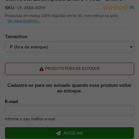
SKU:
VE-4566-0059
(0)
Produzida em malha 100% Algodão em fio 30, com reforço na gola.
Ver mais detalhes...
Tamanhos
PRODUTO FORA DE ESTOQUE
Cadastre-se para ser avisado quando esse produto voltar
ao estoque.
E-mail
Informe o seu melhor e-mail.
AVISE-ME