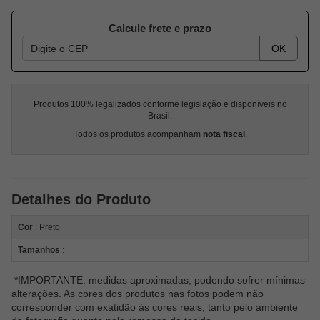
Calcule frete e prazo
OK
Produtos 100% legalizados conforme legislação e disponíveis no
Brasil.
Todos os produtos acompanham
nota fiscal
.
Detalhes do Produto
Cor
: Preto
Tamanhos
:
*IMPORTANTE: medidas aproximadas, podendo sofrer mínimas
alterações. As cores dos produtos nas fotos podem não
corresponder com exatidão às cores reais, tanto pelo ambiente