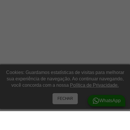
Cookies: Guardamos estatísticas de visitas para melhorar
sua experiência de navegação. Ao continuar navegando,
você concorda com a nossa
Política de Privacidade.
FECHAR
WhatsApp