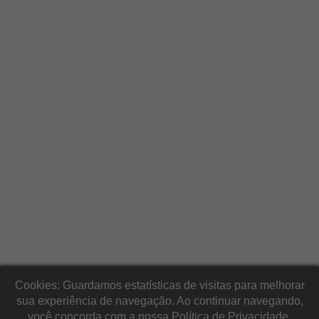
Cookies: Guardamos estatísticas de visitas para melhorar
sua experiência de navegação. Ao continuar navegando,
você concorda com a nossa
Política de Privacidade.