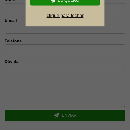
EU QUERO
clique para fechar
E-mail
Telefone
Dúvida
ENVIAR