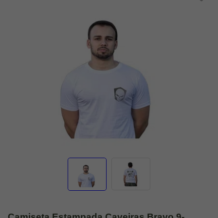
Camiseta Estampada Caveiras Bravo 9-