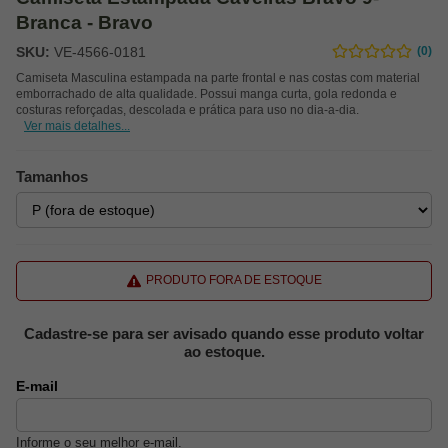
Branca - Bravo
SKU:
VE-4566-0181
(0)
Camiseta Masculina estampada na parte frontal e nas costas com material
emborrachado de alta qualidade. Possui manga curta, gola redonda e
costuras reforçadas, descolada e prática para uso no dia-a-dia.
Ver mais detalhes...
Tamanhos
PRODUTO FORA DE ESTOQUE
Cadastre-se para ser avisado quando esse produto voltar
ao estoque.
E-mail
Informe o seu melhor e-mail.