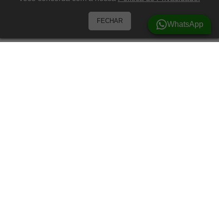
FECHAR
WhatsApp
Barracas
Barracas para 3 Pessoas