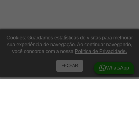
Cookies: Guardamos estatísticas de visitas para melhorar
sua experiência de navegação. Ao continuar navegando,
você concorda com a nossa
Política de Privacidade.
FECHAR
WhatsApp