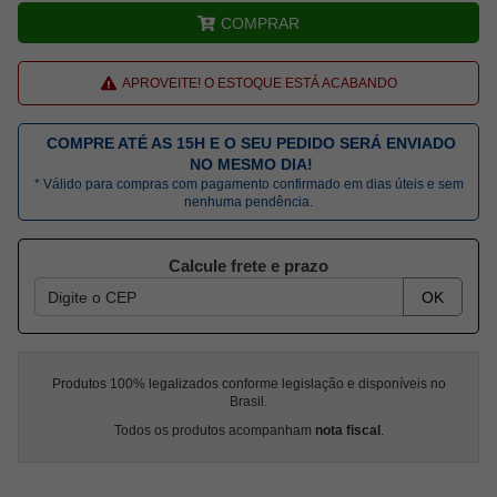
COMPRAR
APROVEITE! O ESTOQUE ESTÁ ACABANDO
COMPRE ATÉ AS 15H E O SEU PEDIDO SERÁ ENVIADO
NO MESMO DIA!
* Válido para compras com pagamento confirmado em dias úteis e sem
nenhuma pendência.
Calcule frete e prazo
OK
Produtos 100% legalizados conforme legislação e disponíveis no
Brasil.
Todos os produtos acompanham
nota fiscal
.