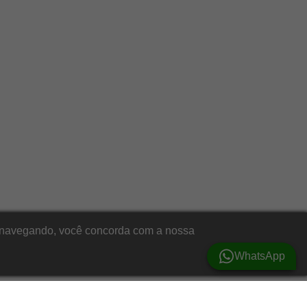
ar navegando, você concorda com a nossa
WhatsApp