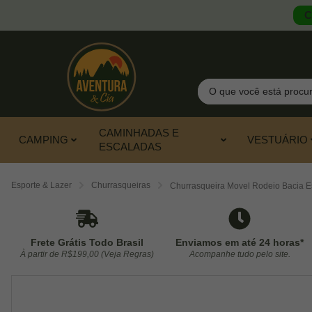
C
Pesquisar
CAMINHADAS E
CAMPING
VESTUÁRIO
ESCALADAS
Esporte & Lazer
Churrasqueiras
Churrasqueira Movel Rodeio Bacia E
Frete Grátis Todo Brasil
Enviamos em até 24 horas*
À partir de R$199,00 (Veja Regras)
Acompanhe tudo pelo site.