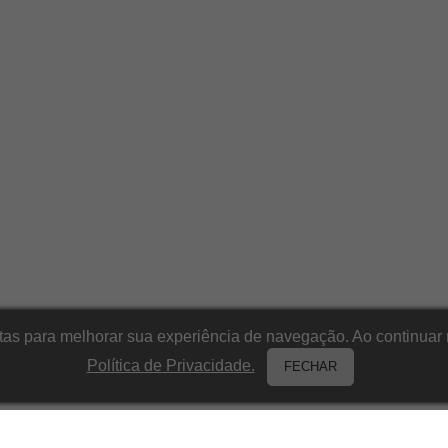
itas para melhorar sua experiência de navegação. Ao continu
Política de Privacidade.
FECHAR