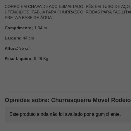
CORPO EM CHAPA DE AÇO ESMALTADO, PÉS EM TUBO DE AÇO
UTENCÍLIOS, TÁBUA PARA CHURRASCO, RODAS PARA FACILIT
PRETA A BASE DE ÁGUA.
Comprimento;
1,34 m
Largura:
44 cm
Altura:
95 cm
Peso Liquido:
9,29 Kg
Opiniões sobre: Churrasqueira Movel Rodeio
Este produto ainda não foi avaliado por algum cliente.