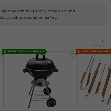
egalizados conforme legislação e disponíveis no Brasil.
odos os produtos acompanham
nota fiscal
.
FRETE GRÁTIS SUL/SUDESTE
OFERTA MELHOR PREÇ