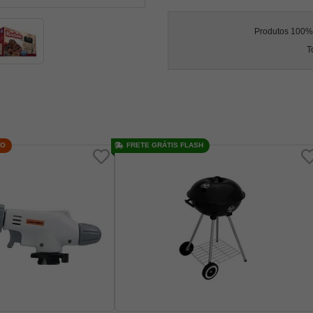
Produtos 100% l
T
ÇO
FRETE GRÁTIS FLASH