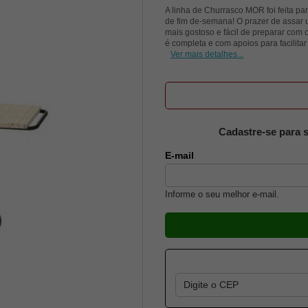
A linha de Churrasco MOR foi feita pa
de fim de-semana! O prazer de assar 
mais gostoso e fácil de preparar com 
é completa e com apoios para facilita
Ver mais detalhes...
Cadastre-se para s
E-mail
Informe o seu melhor e-mail.