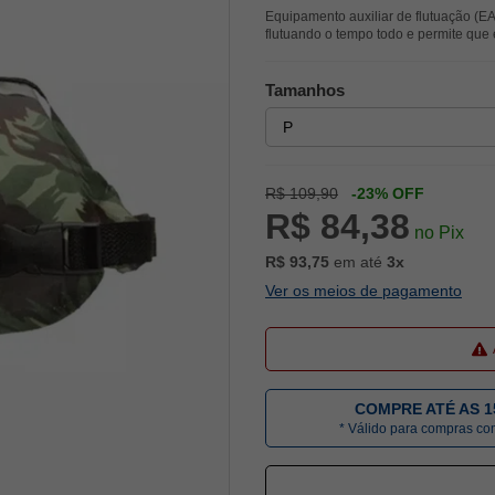
Equipamento auxiliar de flutuação (E
flutuando o tempo todo e permite que
Tamanhos
R$ 109,90
-23% OFF
R$ 84,38
no Pix
R$ 93,75
em até
3x
Ver os meios de pagamento
COMPRE ATÉ AS 1
* Válido para compras c