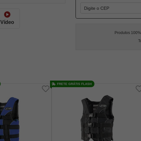
Vídeo
Produtos 100% l
T
FRETE GRÁTIS FLASH