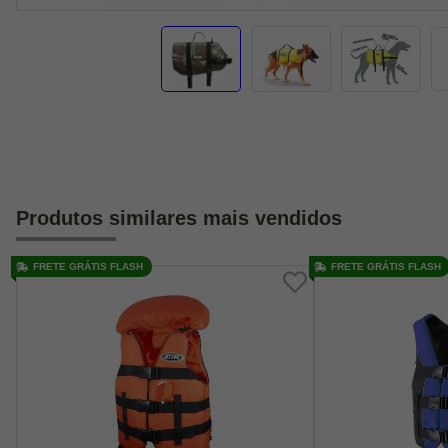
Produtos similares mais vendidos
FRETE GRÁTIS FLASH
FRETE GRÁTIS FLASH