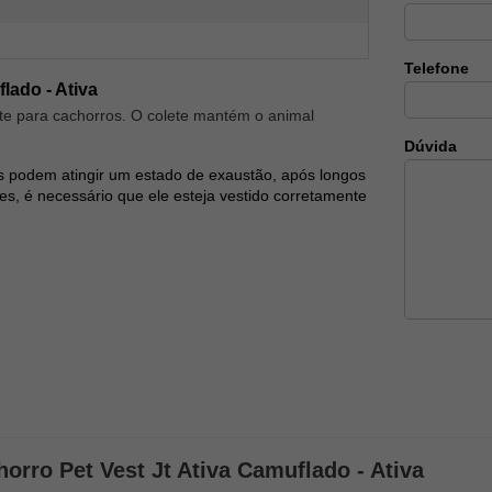
Telefone
lado - Ativa
nte para cachorros. O colete mantém o animal
Dúvida
s podem atingir um estado de exaustão, após longos
es, é necessário que ele esteja vestido corretamente
orro Pet Vest Jt Ativa Camuflado - Ativa