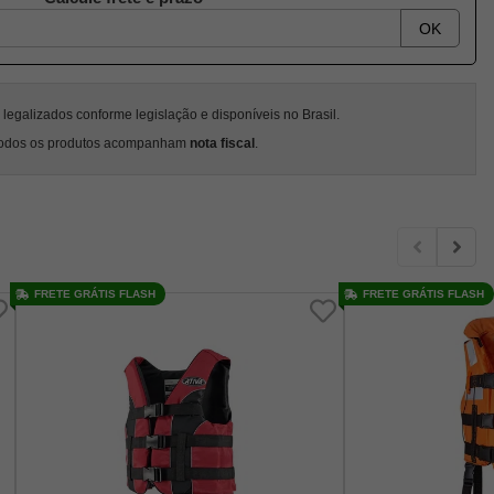
OK
egalizados conforme legislação e disponíveis no Brasil.
odos os produtos acompanham
nota fiscal
.
FRETE GRÁTIS FLASH
FRETE GRÁTIS FLASH