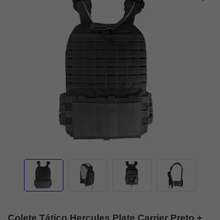
Colete Tático Hercules Plate Carrier Preto +