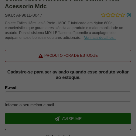
Acessorio Mdc
SKU:
AI-9811-0047
(0)
Colete Tático Hércules 3 Preto - MDC É fabricado em Nylon 600d,
característica que garante resistência ao produto e maior mobilidade ao
usuário. Possui sistema MOLLE “laser cut” permite a acoplagem de
equipamentos e bolsos modulares adicionais.
Ver mais detalhes...
PRODUTO FORA DE ESTOQUE
Cadastre-se para ser avisado quando esse produto voltar
ao estoque.
E-mail
Informe o seu melhor e-mail.
AVISE-ME