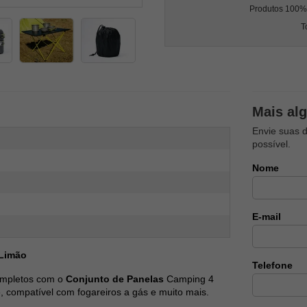
Produtos 100% l
T
Mais al
Envie suas 
possível.
Nome
E-mail
 Limão
Telefone
ompletos com o
Conjunto de Panelas
Camping 4
 compatível com fogareiros a gás e muito mais.