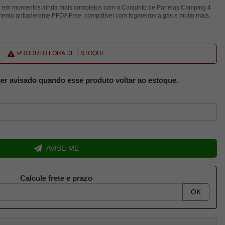
or em momentos ainda mais completos com o Conjunto de Panelas Camping 4
ento antiaderente PFOA Free, compatível com fogareiros a gás e muito mais.
PRODUTO FORA DE ESTOQUE
er avisado quando esse produto voltar ao estoque.
AVISE-ME
Calcule frete e prazo
OK