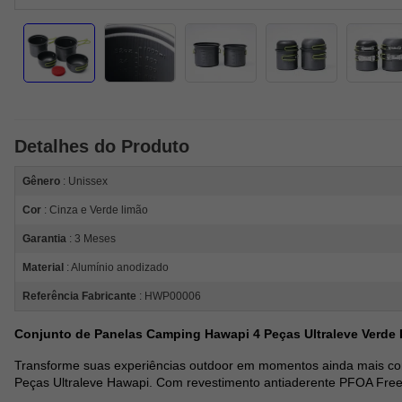
Detalhes do Produto
Gênero
: Unissex
Cor
: Cinza e Verde limão
Garantia
: 3 Meses
Material
: Alumínio anodizado
Referência Fabricante
: HWP00006
Conjunto de Panelas Camping Hawapi 4 Peças Ultraleve Verde
Transforme suas experiências outdoor em momentos ainda mais c
Peças Ultraleve Hawapi. Com revestimento antiaderente PFOA Free,