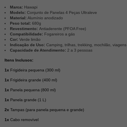
Marca:
Hawapi
Modelo:
Conjunto de Panelas 4 Peças Ultraleve
Material:
Alumínio anodizado
Peso total:
680g
Revestimento:
Antiaderente (PFOA Free)
Compatibilidade:
Fogareiros a gás
Cor:
Verde limão
Indicação de Uso:
Camping, trilhas, trekking, mochilão, viagens
Capacidade de Atendimento:
2 a 3 pessoas
Itens Inclusos:
1x
Frigideira pequena (300 ml)
1x
Frigideira grande (400 ml)
1x
Panela pequena (800 ml)
1x
Panela grande (1 L)
2x
Tampas (para panela pequena e grande)
1x
Cabo removível