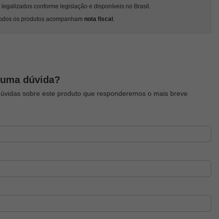
egalizados conforme legislação e disponíveis no Brasil.
odos os produtos acompanham
nota fiscal
.
guma dúvida?
dúvidas sobre este produto que responderemos o mais breve