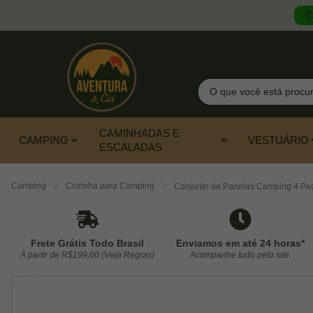
C
Pesquisar
CAMINHADAS E
CAMPING
VESTUÁRIO
ESCALADAS
Camping
Cozinha para Camping
Conjunto de Panelas Camping 4 Peç
Frete Grátis Todo Brasil
Enviamos em até 24 horas*
À partir de R$199,00 (Veja Regras)
Acompanhe tudo pelo site.