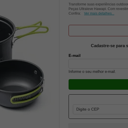
Transforme suas experiências outdo
Peças Ultraleve Hawapi. Com revestim
Confira:
Ver mais detalhes...
Cadastre-se para s
E-mail
Informe o seu melhor e-mail.