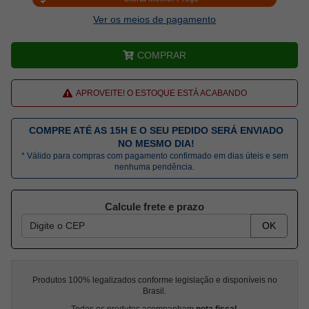
Ver os meios de pagamento
COMPRAR
APROVEITE! O ESTOQUE ESTÁ ACABANDO
COMPRE ATÉ AS 15H E O SEU PEDIDO SERÁ ENVIADO
NO MESMO DIA!
* Válido para compras com pagamento confirmado em dias úteis e sem
nenhuma pendência.
Calcule frete e prazo
OK
Produtos 100% legalizados conforme legislação e disponíveis no
Brasil.
Todos os produtos acompanham
nota fiscal
.