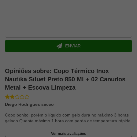
Marca: Nautika
Modelo: Siluet 850ml (301322PR)
- Diâmetro da Boca: 9,7cm
- Diâmetro da Base: 7,5cm
ENVIAR
- Circunferência Meio do Copo: 31cm
- Bordas Inox
Opiniões sobre: Copo Térmico Inox
- Altura da Tampa: 2cm
Nautika Siluet Preto 850 Ml + 02 Canudos
- Material: Aço inox 304
Metal + Escova Limpeza
- Altura: 19,4cm
Diego Rodrigues secco
- Tampa em Polipropileno Livre de BPA
Copo bonito, porém o líquido com gelo dura no máximo 3 horas
- Capacidade: 850ml
gelado Quente máximo 1 hora com perda de temperatura rápida.
- À Prova de Ferrugens
Ver mais avaliações