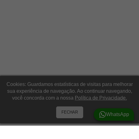
Cookies: Guardamos estatísticas de visitas para melhorar
sua experiência de navegação. Ao continuar navegando,
você concorda com a nossa
Política de Privacidade.
FECHAR
WhatsApp