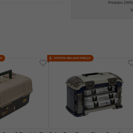
Produtos 100% l
T
ÇO
OFERTA MELHOR PREÇO