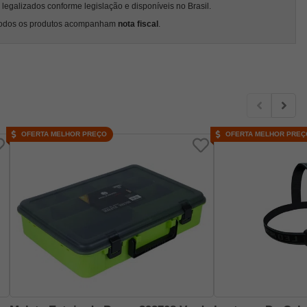
egalizados conforme legislação e disponíveis no Brasil.
odos os produtos acompanham
nota fiscal
.
OFERTA MELHOR PREÇO
OFERTA MELHOR PREÇ