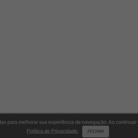
itas para melhorar sua experiência de navegação. Ao continu
Política de Privacidade.
FECHAR