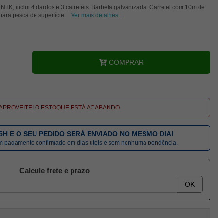
TK, inclui 4 dardos e 3 carreteis. Barbela galvanizada. Carretel com 10m de
 para pesca de superfície.
Ver mais detalhes...
COMPRAR
APROVEITE! O ESTOQUE ESTÁ ACABANDO
5H E O SEU PEDIDO SERÁ ENVIADO NO MESMO DIA!
om pagamento confirmado em dias úteis e sem nenhuma pendência.
Calcule frete e prazo
OK