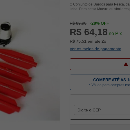
O Conjunto de Dardos para Pesca, da N
linha. Para besta Macuxi ou similares
R$ 89,90
-28% OFF
R$ 64,18
no Pix
R$ 75,51
em até
2x
Ver os meios de pagamento
COMPRE ATÉ AS 1
* Válido para compras c