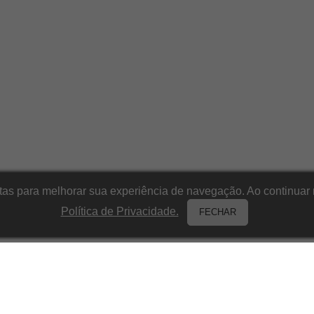
itas para melhorar sua experiência de navegação. Ao continu
Política de Privacidade.
FECHAR