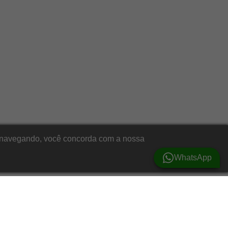
ar navegando, você concorda com a nossa
WhatsApp