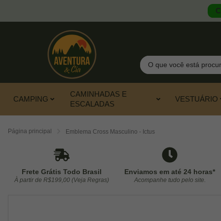
C
Pesquisar
CAMINHADAS E
CAMPING
VESTUÁRIO
ESCALADAS
Página principal
Emblema Cross Masculino - Ictus
Frete Grátis Todo Brasil
Enviamos em até 24 horas*
À partir de R$199,00 (Veja Regras)
Acompanhe tudo pelo site.