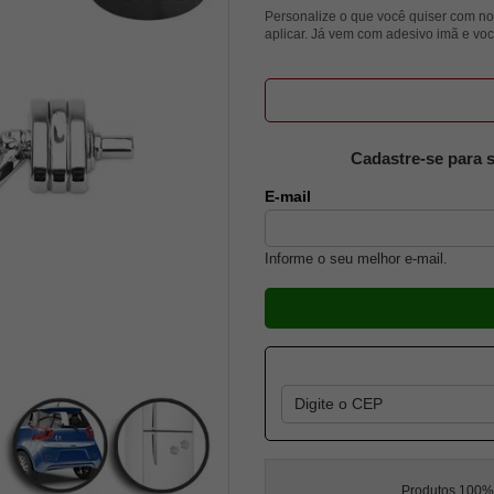
Personalize o que você quiser com no
aplicar. Já vem com adesivo imã e voc
Cadastre-se para s
E-mail
Informe o seu melhor e-mail.
Produtos 100% l