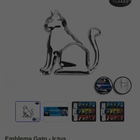
Emblema Gato - Ictus