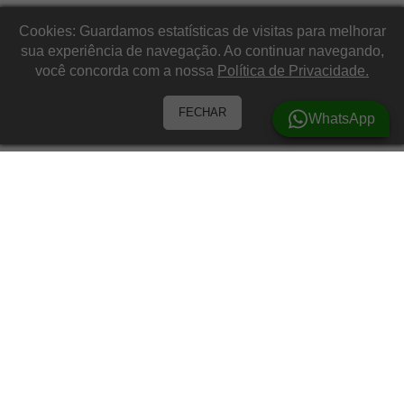
Cookies: Guardamos estatísticas de visitas para melhorar
sua experiência de navegação. Ao continuar navegando,
você concorda com a nossa
Política de Privacidade.
FECHAR
WhatsApp