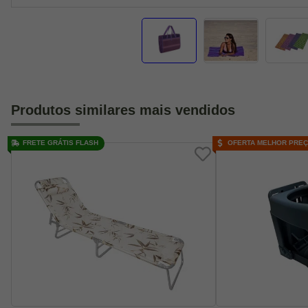
Produtos similares mais vendidos
FRETE GRÁTIS FLASH
OFERTA MELHOR PRE