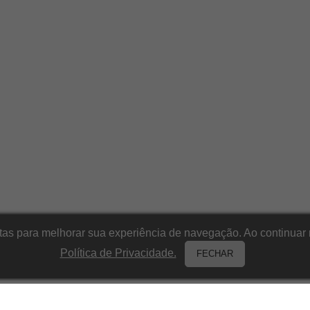
itas para melhorar sua experiência de navegação. Ao continu
Política de Privacidade.
FECHAR