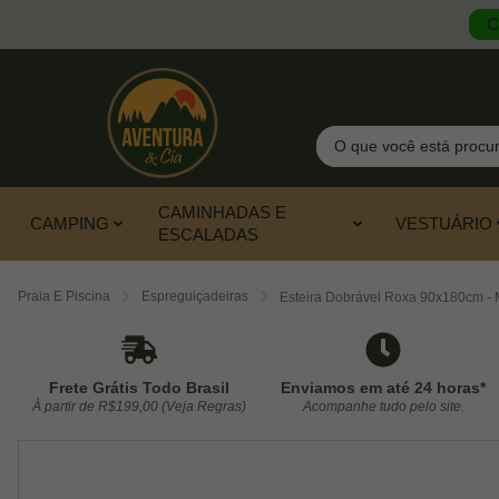
C
Pesquisar
CAMINHADAS E
CAMPING
VESTUÁRIO
ESCALADAS
Praia E Piscina
Espreguiçadeiras
Esteira Dobrável Roxa 90x180cm - 
Frete Grátis Todo Brasil
Enviamos em até 24 horas*
À partir de R$199,00 (Veja Regras)
Acompanhe tudo pelo site.