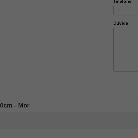
Telefone
Dúvida
80cm - Mor