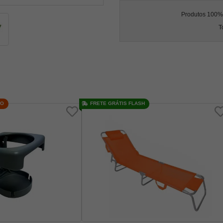
Produtos 100% l
T
ÇO
FRETE GRÁTIS FLASH