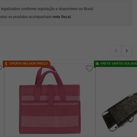
egalizados conforme legislação e disponíveis no Brasil.
odos os produtos acompanham
nota fiscal
.
OFERTA MELHOR PREÇO
FRETE GRÁTIS SUL/SU