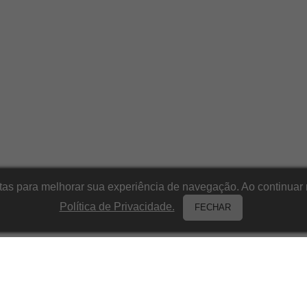
itas para melhorar sua experiência de navegação. Ao continu
Política de Privacidade.
FECHAR