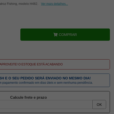
atroz Fishing, modelo H482.
Ver mais detalhes...
COMPRAR
APROVEITE! O ESTOQUE ESTÁ ACABANDO
5H E O SEU PEDIDO SERÁ ENVIADO NO MESMO DIA!
om pagamento confirmado em dias úteis e sem nenhuma pendência.
Calcule frete e prazo
OK