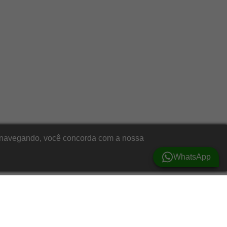
ar navegando, você concorda com a nossa
WhatsApp