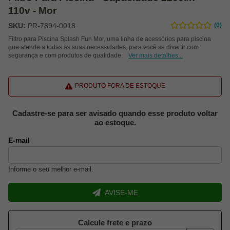
110v - Mor
SKU:
PR-7894-0018
(0)
Filtro para Piscina Splash Fun Mor, uma linha de acessórios para piscina
que atende a todas as suas necessidades, para você se divertir com
segurança e com produtos de qualidade.
Ver mais detalhes...
PRODUTO FORA DE ESTOQUE
Cadastre-se para ser avisado quando esse produto voltar
ao estoque.
E-mail
Informe o seu melhor e-mail.
AVISE-ME
Calcule frete e prazo