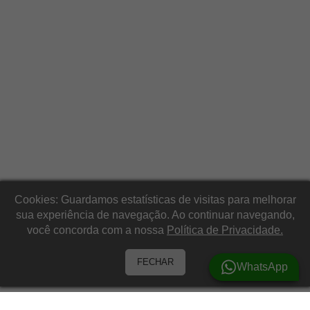
Cookies: Guardamos estatísticas de visitas para melhorar
sua experiência de navegação. Ao continuar navegando,
você concorda com a nossa
Política de Privacidade.
FECHAR
WhatsApp