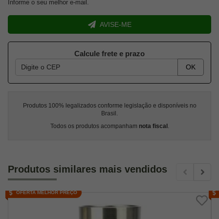
Informe o seu melhor e-mail.
AVISE-ME
Calcule frete e prazo
OK
Produtos 100% legalizados conforme legislação e disponíveis no
Brasil.
Todos os produtos acompanham
nota fiscal
.
Produtos similares mais vendidos
OFERTA MELHOR PREÇO