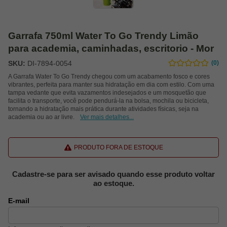
Garrafa 750ml Water To Go Trendy Limão
para academia, caminhadas, escritorio - Mor
SKU:
DI-7894-0054
(0)
A Garrafa Water To Go Trendy chegou com um acabamento fosco e cores
vibrantes, perfeita para manter sua hidratação em dia com estilo. Com uma
tampa vedante que evita vazamentos indesejados e um mosquetão que
facilita o transporte, você pode pendurá-la na bolsa, mochila ou bicicleta,
tornando a hidratação mais prática durante atividades físicas, seja na
academia ou ao ar livre.
Ver mais detalhes...
PRODUTO FORA DE ESTOQUE
Cadastre-se para ser avisado quando esse produto voltar
ao estoque.
E-mail