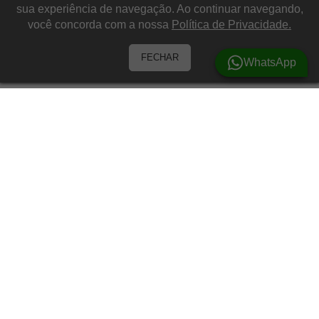
sua experiência de navegação. Ao continuar navegando,
você concorda com a nossa
Política de Privacidade.
FECHAR
WhatsApp
Barracas